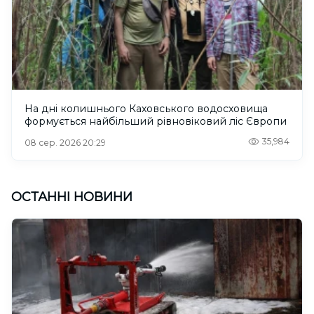
На дні колишнього Каховського водосховища
формується найбільший рівновіковий ліс Європи
35,984
08 сер. 2026 20:29
ОСТАННІ НОВИНИ