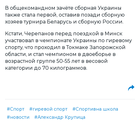
В общекомандном зачёте сборная Украины
также стала первой, оставив позади сборную
хозяев турнира Беларусь и сборную России.
Кстати, Черепанов перед поездкой в Минск
участвовал в чемпионате Украины по гиревому
спорту, что проходил в Токмаке Запорожской
области, и стал чемпионом в двоеборье в
возрастной группе 50-55 лет в весовой
категории до 70 килограммов.
#Спорт
#гиревой спорт
#Спортивна школа
#новости
#Александр Крупица