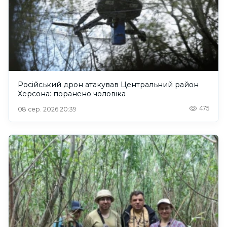
Російський дрон атакував Центральний район
Херсона: поранено чоловіка
475
08 сер. 2026 20:39