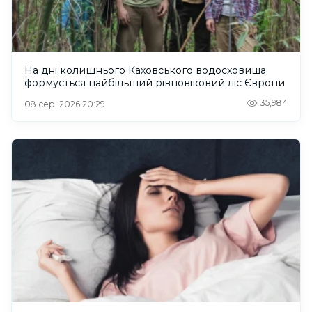
На дні колишнього Каховського водосховища
формується найбільший рівновіковий ліс Європи
35,984
08 сер. 2026 20:29