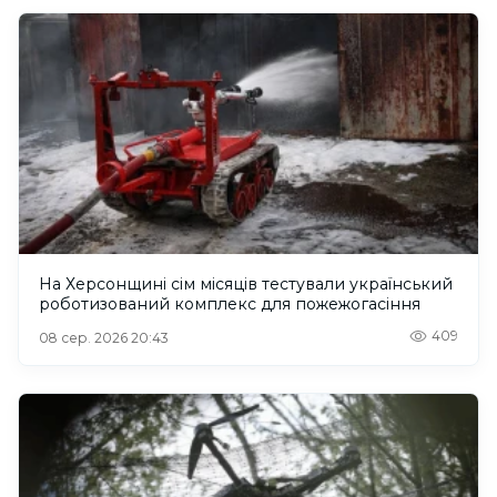
На Херсонщині сім місяців тестували український
роботизований комплекс для пожежогасіння
409
08 сер. 2026 20:43