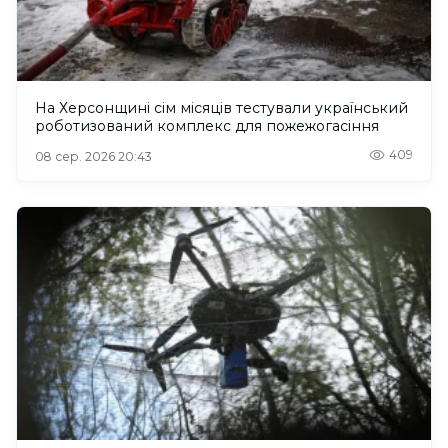
На Херсонщині сім місяців тестували український
роботизований комплекс для пожежогасіння
409
08 сер. 2026 20:43