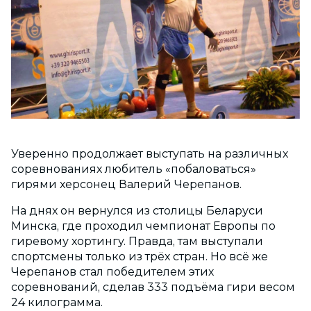
Уверенно продолжает выступать на различных
соревнованиях любитель «побаловаться»
гирями херсонец Валерий Черепанов.
На днях он вернулся из столицы Беларуси
Минска, где проходил чемпионат Европы по
гиревому хортингу. Правда, там выступали
спортсмены только из трёх стран. Но всё же
Черепанов стал победителем этих
соревнований, сделав 333 подъёма гири весом
24 килограмма.