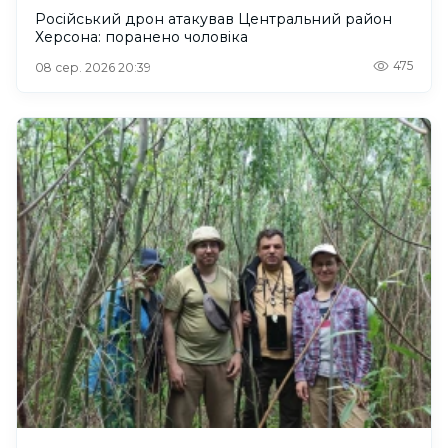
Російський дрон атакував Центральний район
Херсона: поранено чоловіка
475
08 сер. 2026 20:39