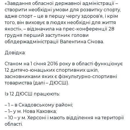
«Завдання обласної державної адміністрації –
створити необхідні умови для розвитку спорту,
адже спорт – це в першу чергу здоров’я, і крім
того, він виховує в людях необхідні для життя
якості», – відзначила на прес-конференції 28
грудня перший заступник голови
облдержадміністрації Валентина Січова.
Довідка:
Станом на 1 січня 2016 року в області функціонує
12 дитячо-юнацьких спортивних шкіл,
засновниками яких є фізкультурно-спортивні
товариства (далі – ДЮСШ).
Із 12 ДЮСШ працюють:
– 1 – в Скадовському районі;
– 1– у м. Нова Каховка;
– 10 – у м. Херсоні і мають відділення на території
області.