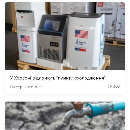
У Херсоні відкриють “пункти охолодження”
309
06 сер. 2026 20:19