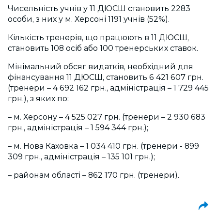
Чисельність учнів у 11 ДЮСШ становить 2283
особи, з них у м. Херсоні 1191 учнів (52%).
Кількість тренерів, що працюють в 11 ДЮСШ,
становить 108 осіб або 100 тренерських ставок.
Мінімальний обсяг видатків, необхідний для
фінансування 11 ДЮСШ, становить 6 421 607 грн.
(тренери – 4 692 162 грн., адміністрація – 1 729 445
грн.), з яких по:
– м. Херсону – 4 525 027 грн. (тренери – 2 930 683
грн., адміністрація – 1 594 344 грн.);
– м. Нова Каховка – 1 034 410 грн. (тренери - 899
309 грн., адміністрація – 135 101 грн.);
– районам області – 862 170 грн. (тренери).