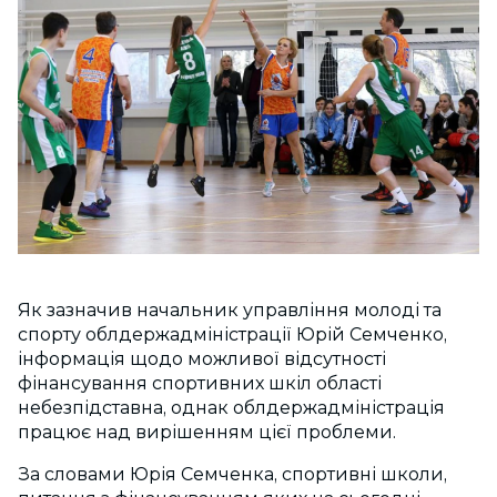
Як зазначив начальник управління молоді та
спорту облдержадміністрації Юрій Семченко,
інформація щодо можливої відсутності
фінансування спортивних шкіл області
небезпідставна, однак облдержадміністрація
працює над вирішенням цієї проблеми.
За словами Юрія Семченка, спортивні школи,