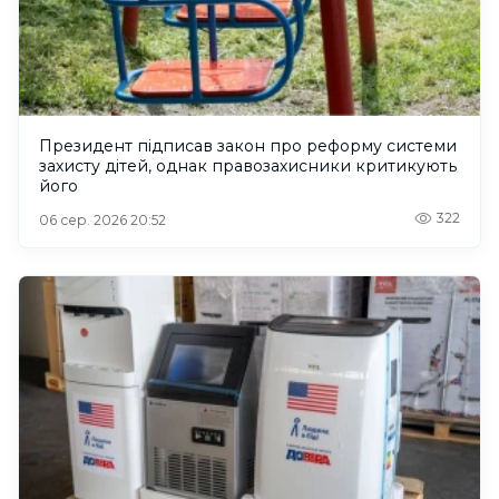
Президент підписав закон про реформу системи
захисту дітей, однак правозахисники критикують
його
322
06 сер. 2026 20:52