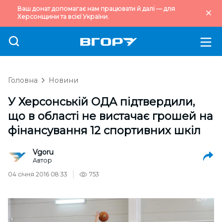
Ваш донат допомагає нам працювати й далі — для
Херсонщини та всієї України.
Головна
Новини
У Херсонській ОДА підтвердили,
що в області не вистачає грошей на
фінансування 12 спортивних шкіл
Vgoru
Автор
04 січня 2016 08:33
753