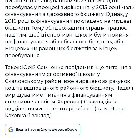
питання з фінансуванням яких на сьогодні
перебуває у процесі вирішення, у 2015 році мали
фінансування з державного бюджету. Однак, у
2016 році їх фінансування покладено на місцеві
бюджети. Тому облдержадміністрація працює
над тим, щоб ці спортивні школи були прийняті
на фінансування або обласного бюджету, або
місцевих чи районних бюджетів за місцем
перебування.
Також Юрій Семченко повідомив, що питання з
фінансуванням спортивної школи у
Скадовському районі вже вирішено за рахунок
коштів відповідного районного бюджету. Надалі
вирішуватиме питання з фінансуванням
спортивних шкіл м. Херсона (10 закладів із
відділеннями на території області) та м. Нова
Каховка (1 заклад).
Додати Вгору як бажане джерело в Google