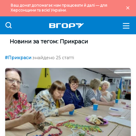
Ваш донат допомагає нам працювати й далі — для
Херсонщини та всієї України.
Новини за тегом: Прикраси
#Прикраси
знайдено 25 статті