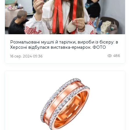
Розмальовані мушлі й тарілки, вироби із бісеру: в
Херсоні відбулася виставка-ярмарок. ФОТО
486
16 сер. 2024 09:36