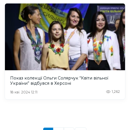
Показ колекції Ольги Солярчук “Квіти вільної
України” відбувся в Херсоні
1,262
18 кві. 2024 12:11