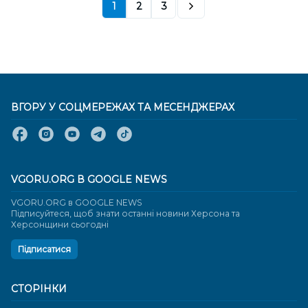
1
2
3
ВГОРУ У СОЦМЕРЕЖАХ ТА МЕСЕНДЖЕРАХ
VGORU.ORG В GOOGLE NEWS
VGORU.ORG в GOOGLE NEWS
Підписуйтеся, щоб знати останні новини Херсона та
Херсонщини сьогодні
Підписатися
СТОРІНКИ