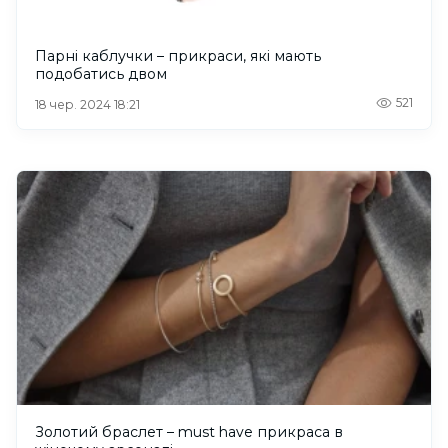
Парні каблучки – прикраси, які мають
подобатись двом
521
18 чер. 2024 18:21
Золотий браслет – must have прикраса в