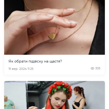
Як обрати підвіску на щастя?
333
19 вер. 2024 11:25