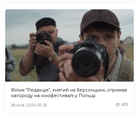
Фільм “Редакція”, знятий на Херсонщині, отримав
нагороду на кінофестивалі у Польщі
633
28 жов. 2024 09:25