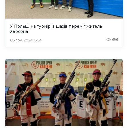
У Польщі на турнірі з шахів переміг житель
Херсона
696
08 гру. 2024 18:54