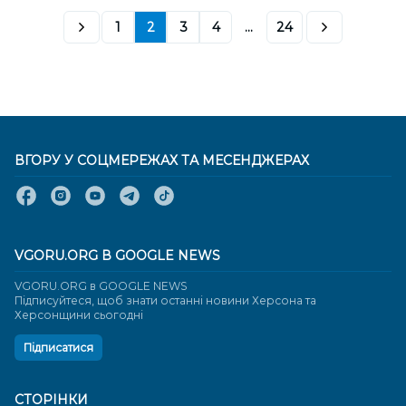
1
2
3
4
...
24
ВГОРУ У СОЦМЕРЕЖАХ ТА МЕСЕНДЖЕРАХ
VGORU.ORG В GOOGLE NEWS
VGORU.ORG в GOOGLE NEWS
Підписуйтеся, щоб знати останні новини Херсона та
Херсонщини сьогодні
Підписатися
СТОРІНКИ