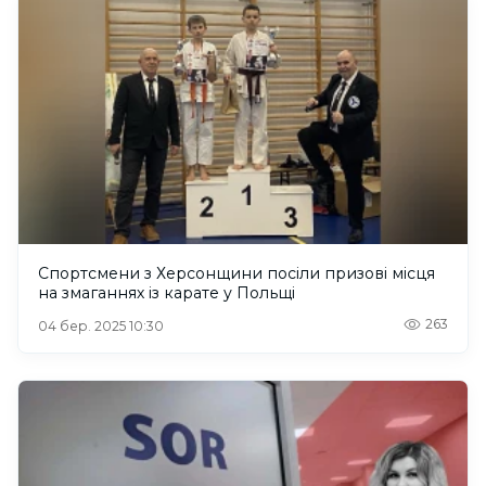
Спортсмени з Херсонщини посіли призові місця
на змаганнях із карате у Польщі
263
04 бер. 2025 10:30