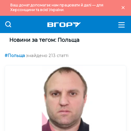
Ваш донат допомагає нам працювати й далі — для
Херсонщини та всієї України.
Новини за тегом: Польща
#Польща
знайдено 213 статті