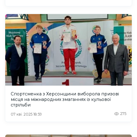
Спортсменка з Херсонщини виборола призові
місця на міжнародних змаганнях із кульової
стрільби
275
07 кві. 2025 18:59