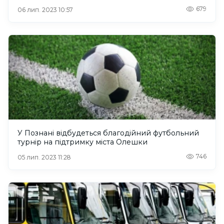
679
06 лип. 2023 10:57
У Познані відбудеться благодійний футбольний
турнір на підтримку міста Олешки
746
05 лип. 2023 11:28