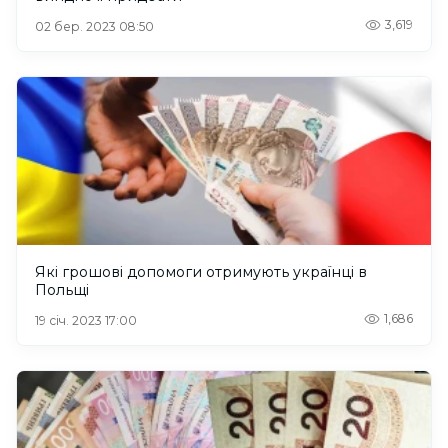
3,619
02 бер. 2023 08:50
Які грошові допомоги отримують українці в
Польщі
1,686
19 січ. 2023 17:00