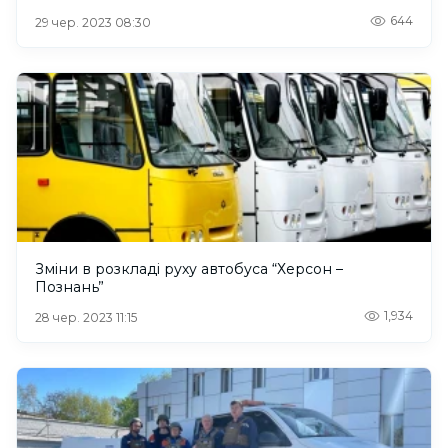
644
29 чер. 2023 08:30
Зміни в розкладі руху автобуса “Херсон –
Познань”
1,934
28 чер. 2023 11:15