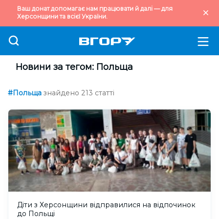
Ваш донат допомагає нам працювати й далі — для
Херсонщини та всієї України.
Новини за тегом: Польща
#Польща
знайдено 213 статті
Діти з Херсонщини відправилися на відпочинок
до Польщі