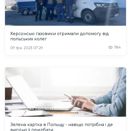
Херсонські газовики отримали допомогу від
польських колег
784
09 тра. 2023 07:29
Зелена картка в Польщу - навіщо потрібна і де
вигідно її придбати