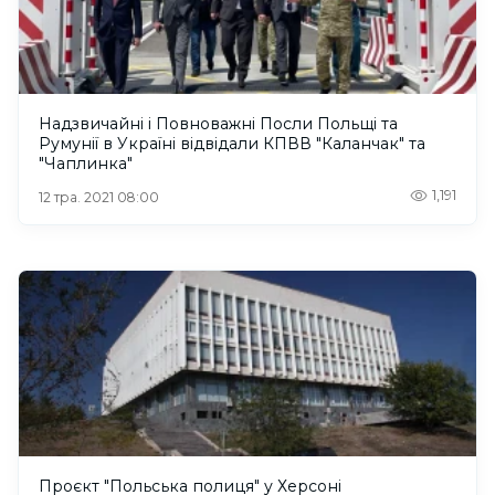
Надзвичайні і Повноважні Посли Польщі та
Румунії в Україні відвідали КПВВ "Каланчак" та
"Чаплинка"
1,191
12 тра. 2021 08:00
Проєкт "Польська полиця" у Херсоні