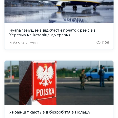
Ryanair змушена відкласти початок рейсів з
Херсона на Катовіце до травня
1,106
19 бер. 2021 17:00
Українці тікають від безробіття в Польщу