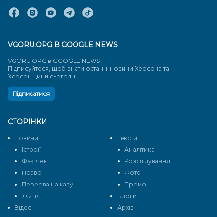
VGORU.ORG В GOOGLE NEWS
VGORU.ORG в GOOGLE NEWS
Підписуйтеся, щоб знати останні новини Херсона та
Херсонщини сьогодні
Підписатися
СТОРІНКИ
Новини
Тексти
Історії
Аналітика
Фактчек
Розслідування
Право
Фото
Перерва на каву
Промо
Життя
Блоги
Відео
Архів