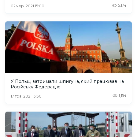
5,174
02 чер. 2021 15:00
У Польщі затримали шпигуна, який працював на
Російську Федерацію
1,154
17 тра. 2021 13:30