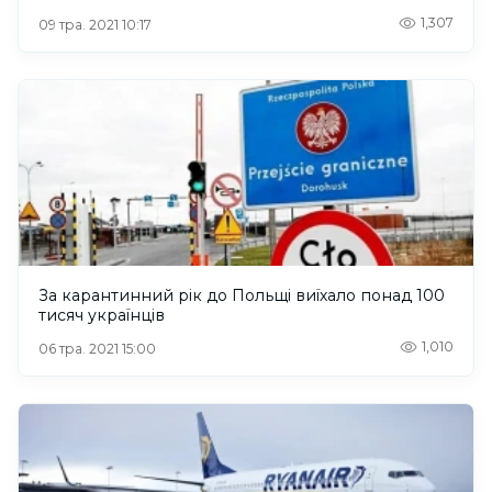
1,307
09 тра. 2021 10:17
За карантинний рік до Польщі виїхало понад 100
тисяч українців
1,010
06 тра. 2021 15:00