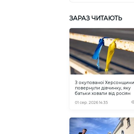
ЗАРАЗ ЧИТАЮТЬ
З окупованої Херсонщин
повернули дівчинку, яку
батьки ховали від росіян
01 сер. 2026 14:35