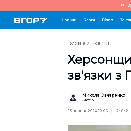
Ваш д
Новини
Блоги
Відео
Текст
Головна
Новини
Херсонщи
зв'язки з
Микола Овчаренко
Автор
25 червня 2020 10:00
842