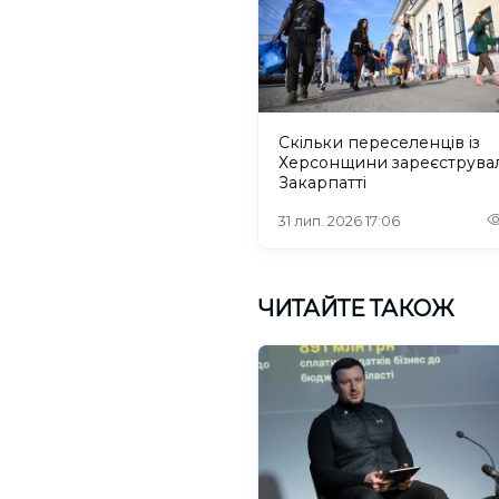
Скільки переселенців із
Херсонщини зареєструва
Закарпатті
31 лип. 2026 17:06
ЧИТАЙТЕ ТАКОЖ