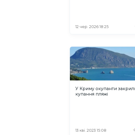
12 чер. 2026 18:25
У Криму окупанти закрил
купання пляжі
13 кві. 2023 15:08