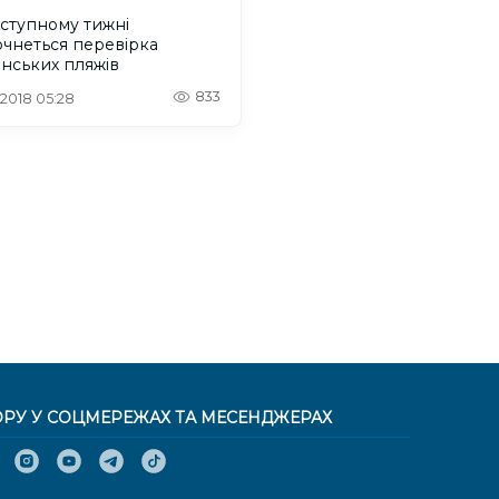
ступному тижні
чнеться перевірка
нських пляжів
833
. 2018 05:28
ОРУ У СОЦМЕРЕЖАХ ТА МЕСЕНДЖЕРАХ