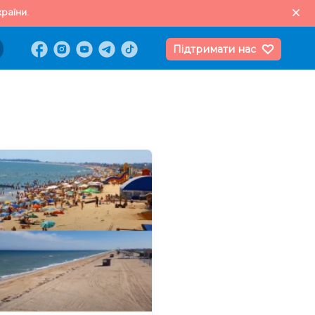
раїни.
Підтримати нас