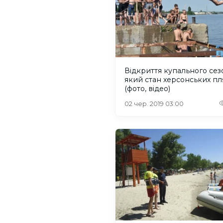
Відкриття купального сез
який стан херсонських пл
(фото, відео)
02 чер. 2019 03:00