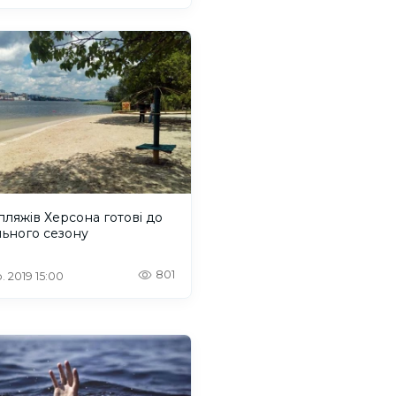
 пляжів Херсона готові до
ьного сезону
801
. 2019 15:00