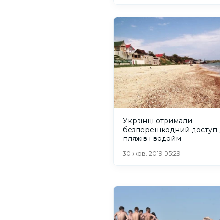
Українці отримали
безперешкодний доступ 
пляжів і водойм
30 жов. 2019 05:29