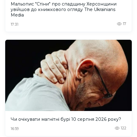
Мальопис "Стіни" про спадщину Херсонщини
увійшов до книжкового огляду The Ukrainians
Media
17
17:31
Чи очікувати магнітні бурі 10 серпня 2026 року?
122
16:59