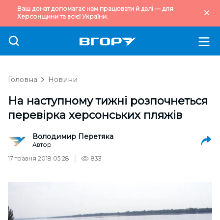
Ваш донат допомагає нам працювати й далі — для
Херсонщини та всієї України.
Головна
Новини
На наступному тижні розпочнеться
перевірка херсонських пляжів
Володимир Перетяка
Автор
17 травня 2018 05:28
833