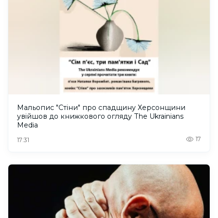
Мальопис "Стіни" про спадщину Херсонщини
увійшов до книжкового огляду The Ukrainians
Media
17
17:31