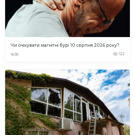
Чи очікувати магнітні бурі 10 серпня 2026 року?
122
16:59