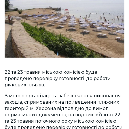
22 та 23 травня міською комісією буде
проведено перевірку готовності до роботи
річкових пляжів.
З метою організації та забезпечення виконання
заходів, спрямованих на приведення пляжних
територій м. Херсона відповідно до вимог
нормативних документів, на водних об’єктах 22
та 23 травня поточного року міською комісією
буде проведено перевірку готовності до роботи