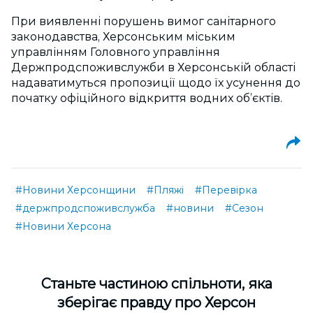
При виявленні порушень вимог санітарного
законодавства, Херсонським міським
управлінням Головного управління
Держпродспоживслужби в Херсонській області
надаватимуться пропозиції щодо їх усунення до
початку офіційного відкриття водних об’єктів.
#Новини Херсонщини
#Пляжі
#Перевірка
#держпродспоживслужба
#новини
#Сезон
#Новини Херсона
Cтаньте частиною спільноти, яка
зберігає правду про Херсон