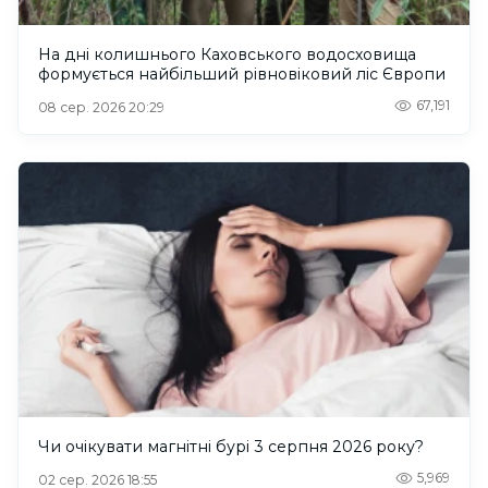
На дні колишнього Каховського водосховища
формується найбільший рівновіковий ліс Європи
67,191
08 сер. 2026 20:29
Чи очікувати магнітні бурі 3 серпня 2026 року?
5,969
02 сер. 2026 18:55