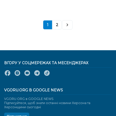
1
2
ВГОРУ У СОЦМЕРЕЖАХ ТА МЕСЕНДЖЕРАХ
VGORU.ORG В GOOGLE NEWS
VGORU.ORG в GOOGLE NEWS
Підписуйтеся, щоб знати останні новини Херсона та
Херсонщини сьогодні