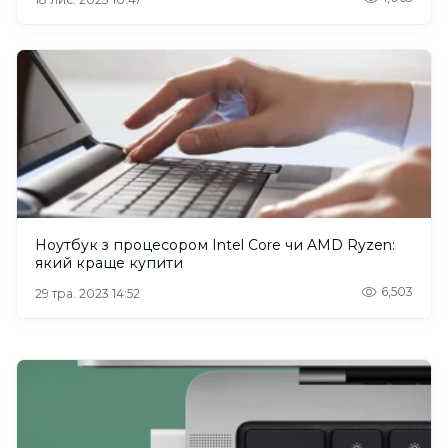
Ноутбук з процесором Intel Core чи AMD Ryzen:
який краще купити
6,503
29 тра. 2023 14:52