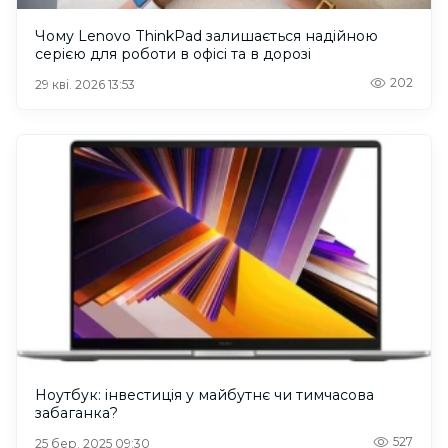
Чому Lenovo ThinkPad залишається надійною
серією для роботи в офісі та в дорозі
202
29 кві. 2026 13:53
Ноутбук: інвестиція у майбутнє чи тимчасова
забаганка?
527
25 бер. 2025 09:30