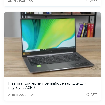
1,088
21 лип. 2021 14:00
Главные критерии при выборе зарядки для
ноутбука ACER
1,157
29 вер. 2020 10:28