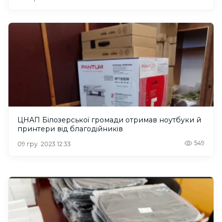
ЦНАП Білозерської громади отримав ноутбуки й
принтери від благодійників
549
09 гру. 2023 12:33