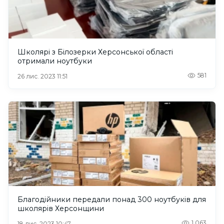
Школярі з Білозерки Херсонської області
отримали ноутбуки
581
26 лис. 2023 11:51
Благодійники передали понад 300 ноутбуків для
школярів Херсонщини
1,063
18 лис. 2023 10:47