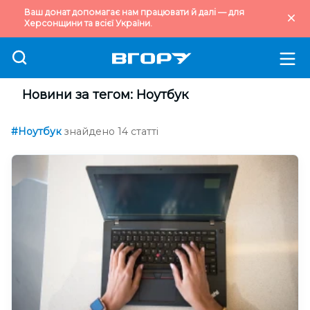
Ваш донат допомагає нам працювати й далі — для
Херсонщини та всієї України.
Новини за тегом: Ноутбук
#Ноутбук
знайдено 14 статті