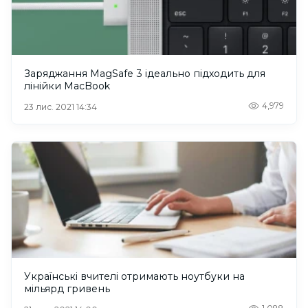
Заряджання MagSafe 3 ідеально підходить для
лінійки MacBook
4,979
23 лис. 2021 14:34
Українські вчителі отримають ноутбуки на
мільярд гривень