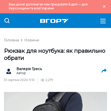
Ваш донат допомагає нам працювати й далі — для
Херсонщини та всієї України.
Головна
Новини
Рюкзак для ноутбука: як правильно
обрати
Валерія Гресь
Автор
31 серпня 2020 11:10
2,279