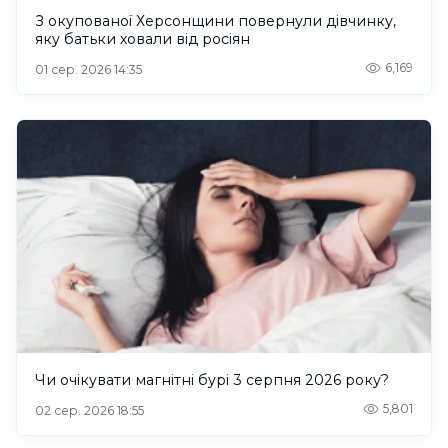
З окупованої Херсонщини повернули дівчинку,
яку батьки ховали від росіян
6,169
01 сер. 2026 14:35
Чи очікувати магнітні бурі 3 серпня 2026 року?
5,801
02 сер. 2026 18:55