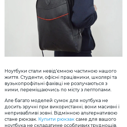
Ноутбуки стали невід'ємною частиною нашого
життя. Студенти, офісні працівники, школярі та
вузькопрофільні фахівці не розлучаються з
ними, переміщаючись по місту з лептопами.
Але багато моделей сумок для ноутбука не
досить зручні при використанні, вони масивні і
непривабливі зовні. Відмінною альтернативою
стане рюкзак.
Купити рюкзак
саме для вашого
ноутбука не складатиме особливих труднощів,