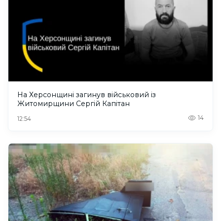
На Херсонщині загинув військовий із
Житомирщини Сергій Капітан
14
12:54