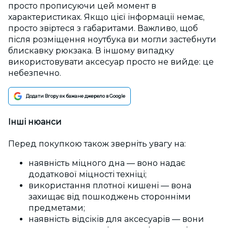
просто прописуючи цей момент в
характеристиках. Якщо цієї інформації немає,
просто звіртеся з габаритами. Важливо, щоб
після розміщення ноутбука ви могли застебнути
блискавку рюкзака. В іншому випадку
використовувати аксесуар просто не вийде: це
небезпечно.
Додати Вгору як бажане джерело в Google
Інші нюанси
Перед покупкою також зверніть увагу на:
наявність міцного дна — воно надає
додаткової міцності техніці;
використання плотної кишені — вона
захищає від пошкоджень сторонніми
предметами;
наявність відсіків для аксесуарів — вони