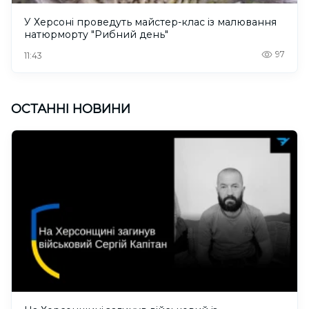
У Херсоні проведуть майстер-клас із малювання
натюрморту "Рибний день"
97
11:43
ОСТАННІ НОВИНИ