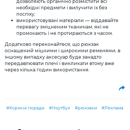
дозволяють органічно розмістити всі
необхідні предмети і вилучити їх без
поспіху;
використовувані матеріали — віддавайте
перевагу зміцненим тканинам, які не
промокають і не протираються з часом.
Додатково переконайтеся, що рюкзак
оснащений міцними і широкими ременями, в
іншому випадку аксесуар буде занадто
передавлювати плечі і викликати втому вже
через кілька годин використання.
#Корисні поради
#Ноутбук
#рюкзаки
#Реклама