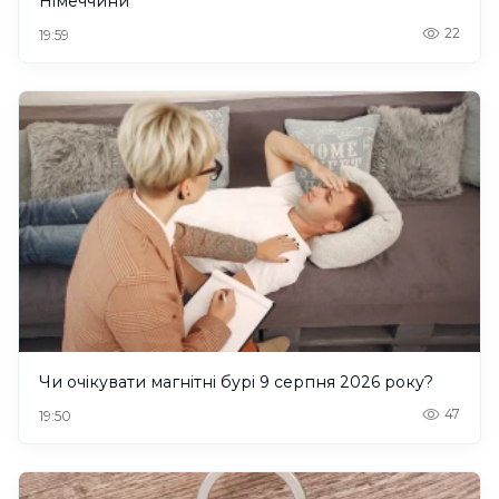
Німеччини
22
19:59
Чи очікувати магнітні бурі 9 серпня 2026 року?
47
19:50