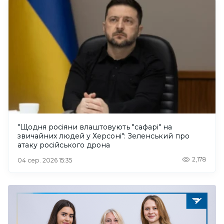
"Щодня росіяни влаштовують "сафарі" на
звичайних людей у Херсоні": Зеленський про
атаку російського дрона
2,178
04 сер. 2026 15:35