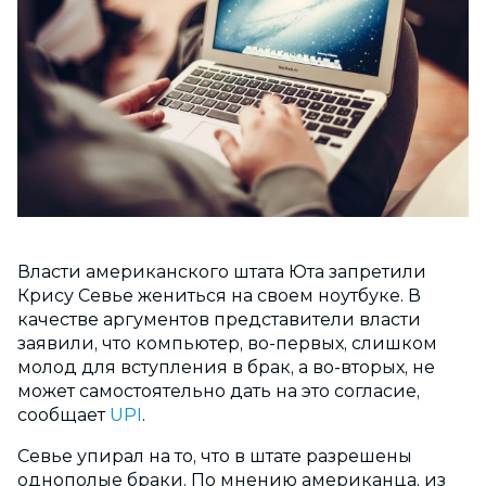
Власти американского штата Юта запретили
Крису Севье жениться на своем ноутбуке. В
качестве аргументов представители власти
заявили, что компьютер, во-первых, слишком
молод для вступления в брак, а во-вторых, не
может самостоятельно дать на это согласие,
сообщает
UPI
.
Севье упирал на то, что в штате разрешены
однополые браки. По мнению американца, из