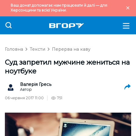
Ваш донат допомагає нам працювати й далі — для
Херсонщини та всієї України.
Головна
Тексти
Перерва на каву
Суд запретил мужчине жениться на
ноутбуке
Валерія Гресь
Автор
06 червня 2017 11:00
751