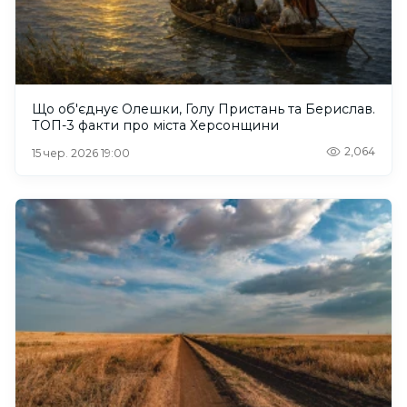
Що об'єднує Олешки, Голу Пристань та Берислав.
ТОП-3 факти про міста Херсонщини
2,064
15 чер. 2026 19:00