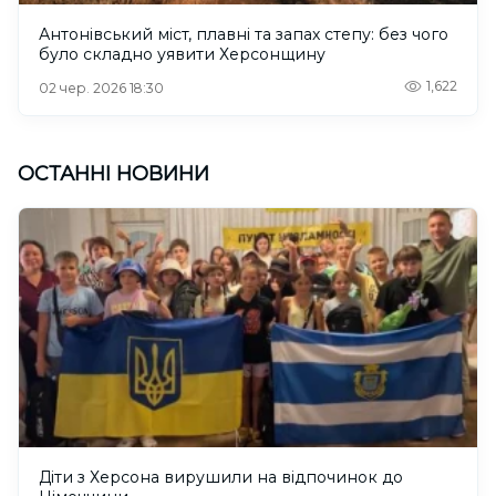
Антонівський міст, плавні та запах степу: без чого
було складно уявити Херсонщину
1,622
02 чер. 2026 18:30
ОСТАННІ НОВИНИ
Діти з Херсона вирушили на відпочинок до