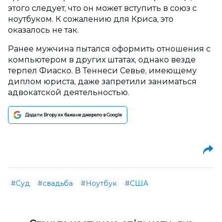
этого следует, что он может вступить в союз с
ноутбуком. К сожалению для Криса, это
оказалось не так.
Ранее мужчина пытался оформить отношения с
компьютером в других штатах, однако везде
терпел Фиаско. В Теннеси Севье, имеющему
диплом юриста, даже запретили заниматься
адвокатской деятельностью.
Додати Вгору як бажане джерело в Google
#Суд
#свадьба
#Ноутбук
#США