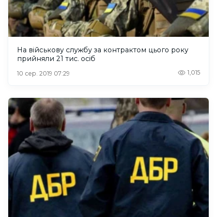
На військову службу за контрактом цього року
прийняли 21 тис. осіб
1,015
10 сер. 2019 07:29