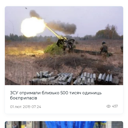
ЗСУ отримали близько 500 тисяч одиниць
боєприпасів
457
01 лют. 2019 07:24