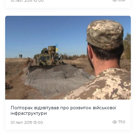
10 лют. 2019 10:00
Полторак відзвітував про розвиток військової
інфраструктури
790
01 лют. 2019 13:00