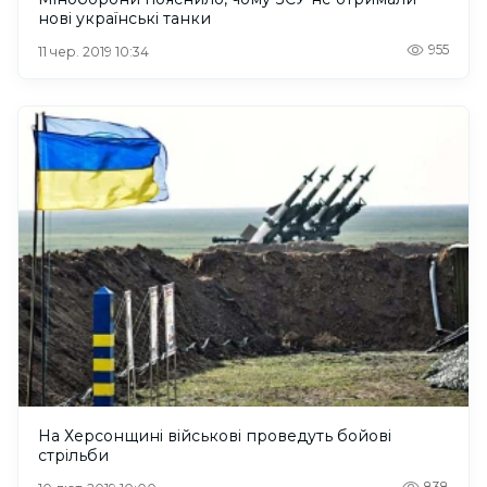
нові українські танки
955
11 чер. 2019 10:34
На Херсонщині військові проведуть бойові
стрільби
838