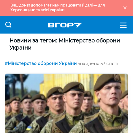
Ваш донат допомагає нам працювати й далі — для
Херсонщини та всієї України.
Новини за тегом: Міністерство оборони
України
#Міністерство оборони України
знайдено 57 статті