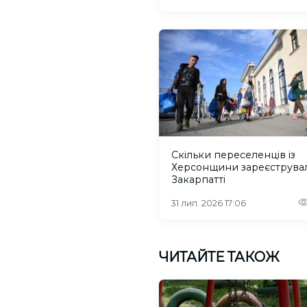
Скільки переселенців із
Херсонщини зареєструва
Закарпатті
31 лип. 2026 17:06
ЧИТАЙТЕ ТАКОЖ