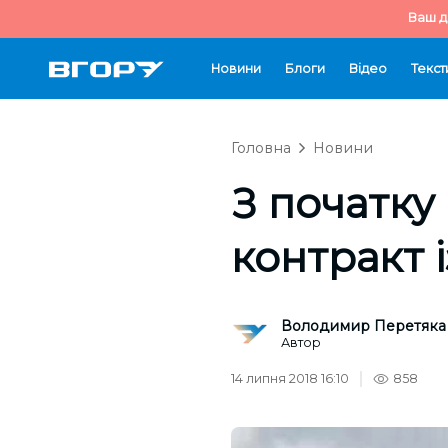
Ваш д
Новини
Блоги
Відео
Текст
Головна
Новини
З початку
контракт 
Володимир Перетяка
Автор
14 липня 2018 16:10
858