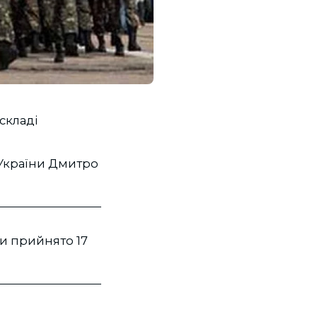
складі
 України Дмитро
ни прийнято 17