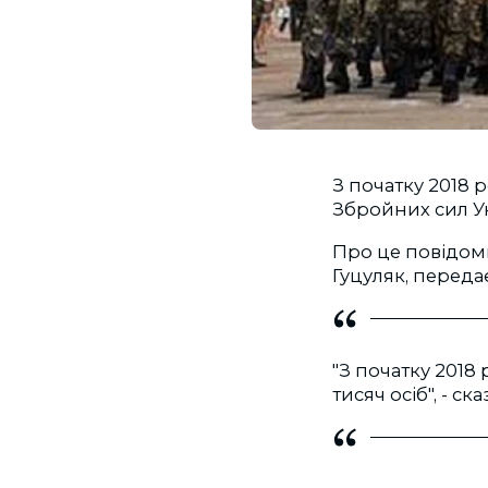
З початку 2018 
Збройних сил Ук
Про це повідом
Гуцуляк, перед
"З початку 2018
тисяч осіб", - ска