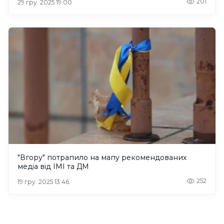
201
29 гру. 2025 19:00
"Вгору" потрапило на мапу рекомендованих
медіа від ІМІ та ДМ
252
19 гру. 2025 13:46