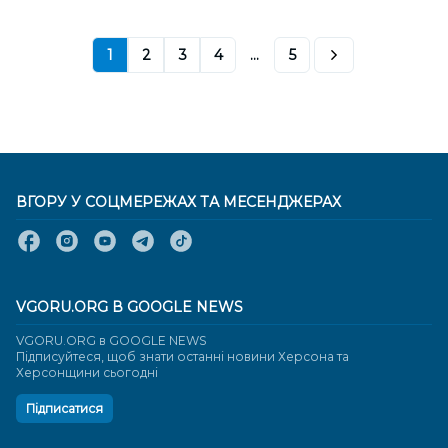
1
2
3
4
...
5
ВГОРУ У СОЦМЕРЕЖАХ ТА МЕСЕНДЖЕРАХ
VGORU.ORG В GOOGLE NEWS
VGORU.ORG в GOOGLE NEWS
Підписуйтеся, щоб знати останні новини Херсона та
Херсонщини сьогодні
Підписатися