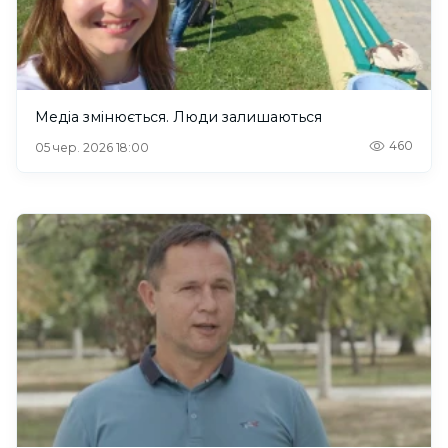
Медіа змінюється. Люди залишаються
460
05 чер. 2026 18:00