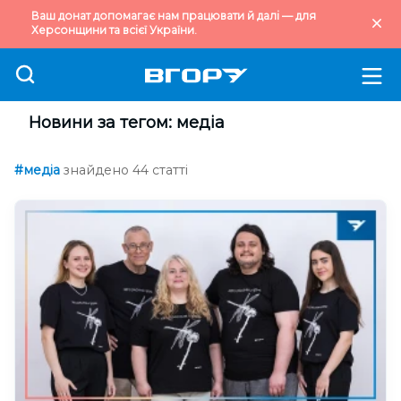
Ваш донат допомагає нам працювати й далі — для
Херсонщини та всієї України.
Новини за тегом: медіа
#медіа
знайдено 44 статті