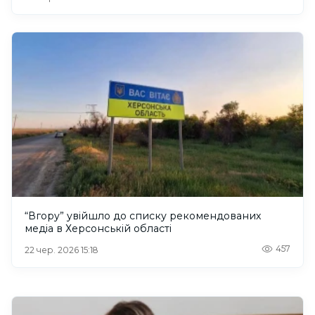
“Вгору” увійшло до списку рекомендованих
медіа в Херсонській області
457
22 чер. 2026 15:18