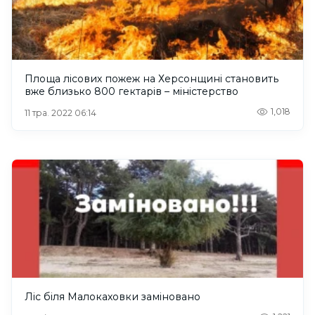
Площа лісових пожеж на Херсонщині становить
вже близько 800 гектарів – міністерство
1,018
11 тра. 2022 06:14
Ліс біля Малокаховки заміновано