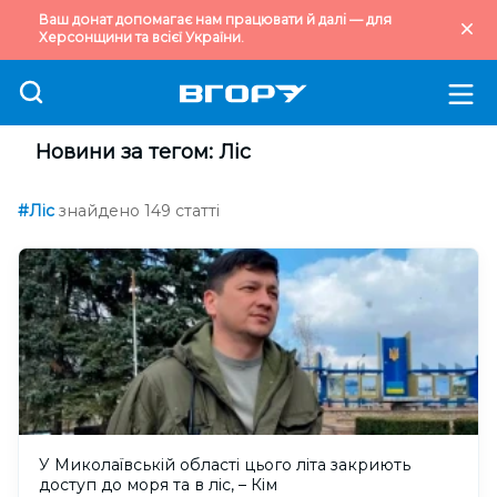
Ваш донат допомагає нам працювати й далі — для
Херсонщини та всієї України.
Новини за тегом: Ліс
#Ліс
знайдено 149 статті
У Миколаївській області цього літа закриють
доступ до моря та в ліс, – Кім