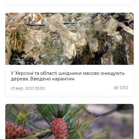
У Херсоні та області шкідники масово знищують
дерева. Введено карантин
1,572
01 вер. 2021 05:30