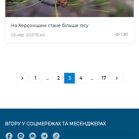
На Херсонщині стане більше лісу
1,181
03 чер. 2021 15:40
1
...
2
3
4
...
17
ВГОРУ У СОЦМЕРЕЖАХ ТА МЕСЕНДЖЕРАХ