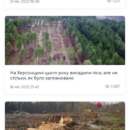
1,221
21 кві. 2022 18:48
На Херсонщині цього року висадили ліси, але не
стільки, як було заплановано
1,087
18 кві. 2022 13:49