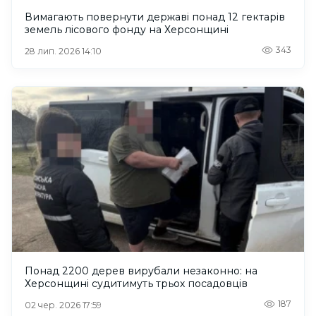
Вимагають повернути державі понад 12 гектарів
земель лісового фонду на Херсонщині
343
28 лип. 2026 14:10
Понад 2200 дерев вирубали незаконно: на
Херсонщині судитимуть трьох посадовців
187
02 чер. 2026 17:59