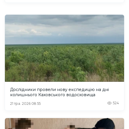
Дослідники провели нову експедицію на дні
колишнього Каховського водосховища
524
21 тра. 2026 08:55