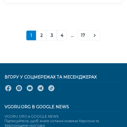
1
2
3
4
...
17
ВГОРУ У СОЦМЕРЕЖАХ ТА МЕСЕНДЖЕРАХ
VGORU.ORG В GOOGLE NEWS
VGORU.ORG в GOOGLE NEWS
Підписуйтеся, щоб знати останні новини Херсона та
Херсонщини сьогодні