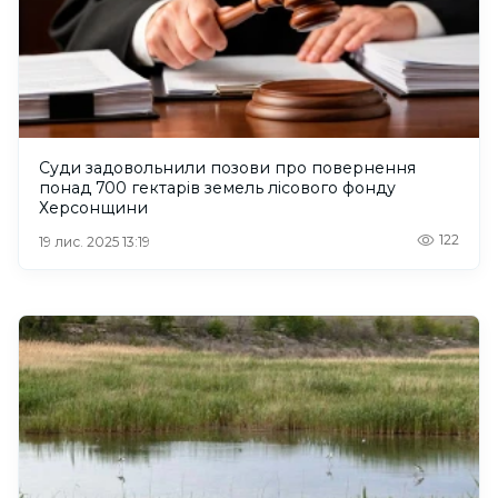
Суди задовольнили позови про повернення
понад 700 гектарів земель лісового фонду
Херсонщини
122
19 лис. 2025 13:19