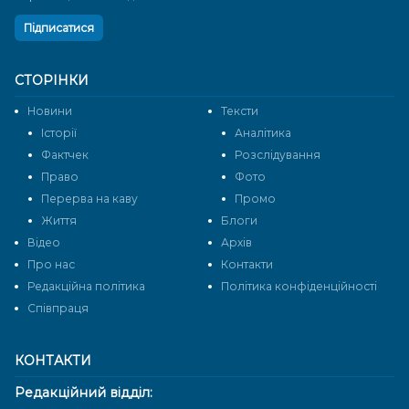
Підписатися
СТОРІНКИ
Новини
Тексти
Історії
Аналітика
Фактчек
Розслідування
Право
Фото
Перерва на каву
Промо
Життя
Блоги
Відео
Архів
Про нас
Контакти
Редакційна політика
Політика конфіденційності
Cпівпраця
КОНТАКТИ
Редакційний відділ: