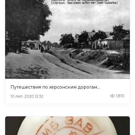
Путешествия по херсонским дорогам…
1,810
10 лип. 2020 12:32