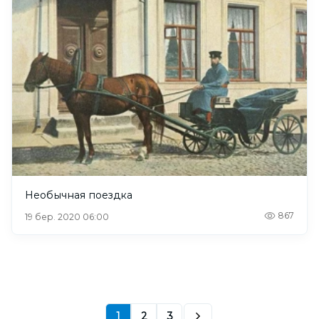
Необычная поездка
867
19 бер. 2020 06:00
1
2
3