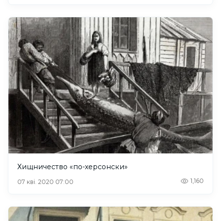
Хищничество «по-херсонски»
1,160
07 кві. 2020 07:00