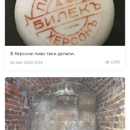
В Херсоне пиво таки делали…
2,393
02 лип. 2020 11:00