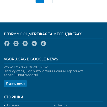
ВГОРУ У СОЦМЕРЕЖАХ ТА МЕСЕНДЖЕРАХ
VGORU.ORG В GOOGLE NEWS
VGORU.ORG в GOOGLE NEWS
Підписуйтеся, щоб знати останні новини Херсона та
Херсонщини сьогодні
Підписатися
СТОРІНКИ
Новини
Тексти