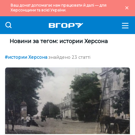
Ваш донат допомагає нам працювати й далі — для
Херсонщини та всієї України.
Новини за тегом: истории Херсона
#истории Херсона
знайдено 23 статті