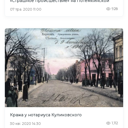
«Страшное происшествие» на Потемкинской
928
07 тра. 2020 11:00
Кража у нотариуса Куликовского
1,112
30 кві. 2020 14:30