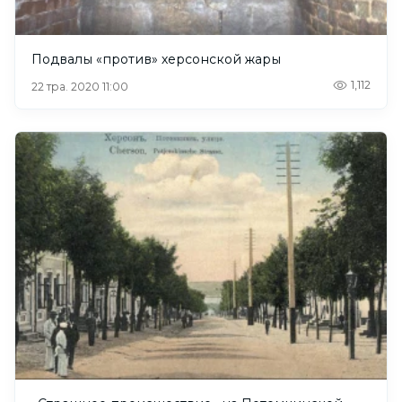
Подвалы «против» херсонской жары
1,112
22 тра. 2020 11:00