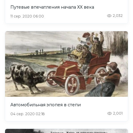
Путевые впечатления начала XX века
2,032
11 сер. 2020 06:00
Автомобильная эпопея в степи
2,001
04 сер. 2020 02:18