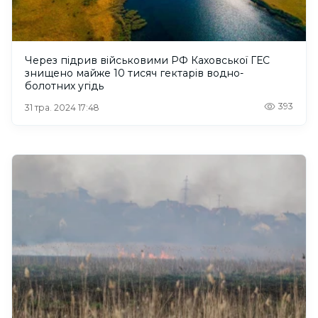
Через підрив військовими РФ Каховської ГЕС
знищено майже 10 тисяч гектарів водно-
болотних угідь
393
31 тра. 2024 17:48