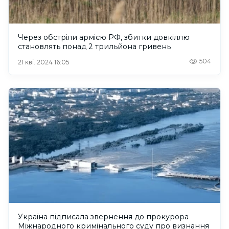
Через обстріли армією РФ, збитки довкіллю
становлять понад 2 трильйона гривень
504
21 кві. 2024 16:05
Україна підписала звернення до прокурора
Міжнародного кримінального суду про визнання