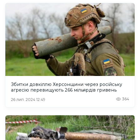
Збитки довкіллю Херсонщини через російську
агресію перевищують 266 мільярдів гривень
364
26 лип. 2024 12:49