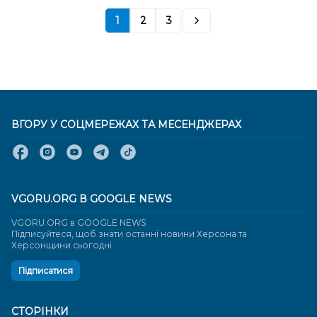
1
2
3
ВГОРУ У СОЦМЕРЕЖАХ ТА МЕСЕНДЖЕРАХ
VGORU.ORG В GOOGLE NEWS
VGORU.ORG в GOOGLE NEWS
Підписуйтеся, щоб знати останні новини Херсона та
Херсонщини сьогодні
Підписатися
СТОРІНКИ