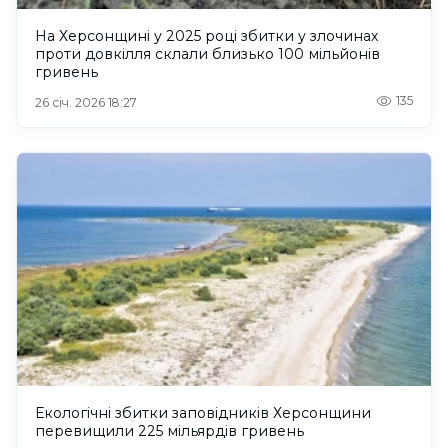
На Херсонщині у 2025 році збитки у злочинах
проти довкілля склали близько 100 мільйонів
гривень
135
26 січ. 2026 18:27
Екологічні збитки заповідників Херсонщини
перевищили 225 мільярдів гривень