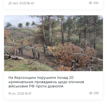
454
23 лют. 2025 18:49
На Херсонщині порушили понад 20
кримінальних проваджень щодо злочинів
військових РФ проти довкілля
236
16 січ. 2025 16:47