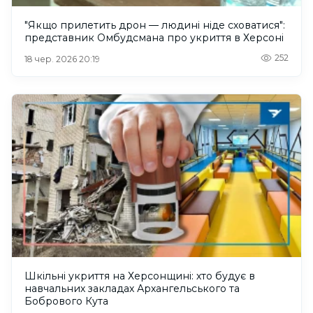
"Якщо прилетить дрон — людині ніде сховатися":
представник Омбудсмана про укриття в Херсоні
252
18 чер. 2026 20:19
Шкільні укриття на Херсонщині: хто будує в
навчальних закладах Архангельського та
Бобрового Кута