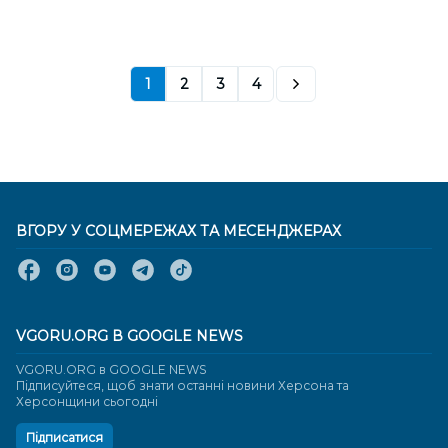
1
2
3
4
ВГОРУ У СОЦМЕРЕЖАХ ТА МЕСЕНДЖЕРАХ
VGORU.ORG В GOOGLE NEWS
VGORU.ORG в GOOGLE NEWS
Підписуйтеся, щоб знати останні новини Херсона та
Херсонщини сьогодні
Підписатися