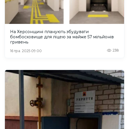
На Херсонщині планують збудувати
бомбосховище для ліцею за майже 57 мільйонів
гривень
238
16 тра. 2025 09:00