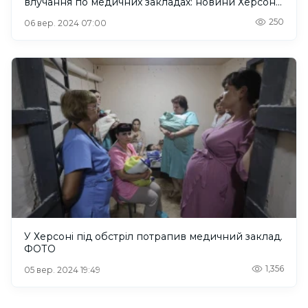
влучання по медичних закладах: новини Херсона
та Херсонщини за 5 вересня 2024 року
250
06 вер. 2024 07:00
У Херсоні під обстріл потрапив медичний заклад.
ФОТО
1,356
05 вер. 2024 19:49