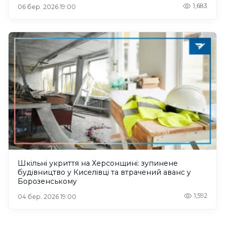
1,683
06 бер. 2026 19:00
Шкільні укриття на Херсонщині: зупинене
будівництво у Киселівці та втрачений аванс у
Борозенському
1,592
04 бер. 2026 19:00