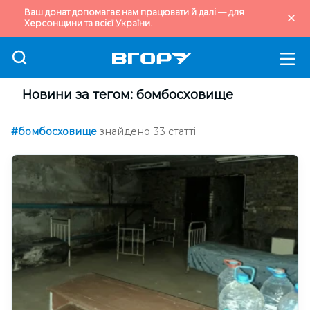
Ваш донат допомагає нам працювати й далі — для
Херсонщини та всієї України.
Новини за тегом: бомбосховище
#бомбосховище
знайдено 33 статті