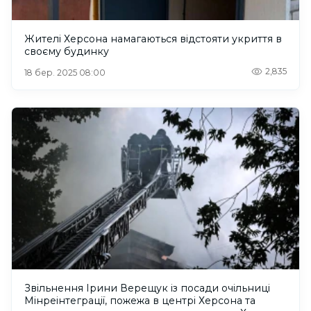
Жителі Херсона намагаються відстояти укриття в
своєму будинку
2,835
18 бер. 2025 08:00
Звільнення Ірини Верещук із посади очільниці
Мінреінтеграції, пожежа в центрі Херсона та