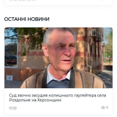
ОСТАННІ НОВИНИ
Суд заочно засудив колишнього гауляйтера села
Роздольне на Херсонщині
5
10:52