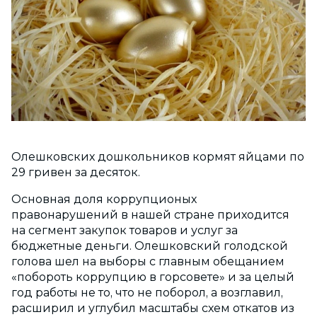
Олешковских дошкольников кормят яйцами по
29 гривен за десяток.
Основная доля коррупционых
правонарушений в нашей стране приходится
на сегмент закупок товаров и услуг за
бюджетные деньги. Олешковский голодской
голова шел на выборы с главным обещанием
«побороть коррупцию в горсовете» и за целый
год работы не то, что не поборол, а возглавил,
расширил и углубил масштабы схем откатов из