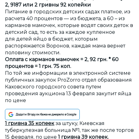
2, 9187 или 2 гривны 92 копейки
Питание в городских детских садах платное, из
расчета 40 процентов — из бюджета, а 60 – из
карманов мамочек, которые водят своих деток в
детский сад, то есть за каждое купленное
для детей яйцо в бюджет, которым
распоряжается Воронов, каждая мама вернет
половину стоимости.
Оплата с карманов мамочек = 2, 92 грн. * 60
процентов = 1 грн. 75 коп.
По той же информации в электронной системе
публичных закупок ProZorro отдел образования
Каховского городского совета путем
проведения аукциона 13 февраля закупит яйца
по цене
Додати Вгору як бажане джерело в Google
1 гривна 35 копеек
за штуку, Киевская
туберкулезная больница №1, так же после торгов
15 февраля, по цене
1 гривна 39 копеек.