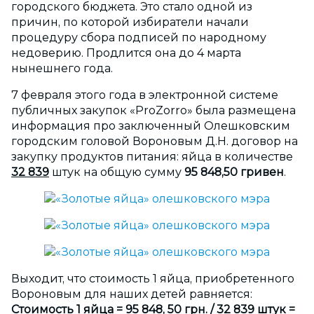
городского бюджета. Это стало одной из
причин, по которой избиратели начали
процедуру сбора подписей по народному
недоверию. Продлится она до 4 марта
нынешнего года.
7 февраля этого года в электронной системе
публичных закупок «ProZorro» была размещена
информация про заключенный Олешковским
городским головой Вороновым Д.Н. договор на
закупку продуктов питания: яйца в количестве
32 839
штук на общую сумму
95 848,50 гривен
.
Выходит, что стоимость 1 яйца, приобретенного
Вороновым для наших детей равняется:
Стоимость 1 яйца = 95 848, 50 грн. / 32 839 штук =