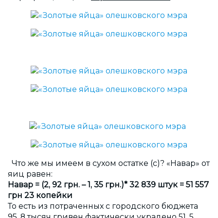
Что же мы имеем в сухом остатке (с)? «Навар» от
яиц равен:
Навар = (2, 92 грн. – 1, 35 грн.)* 32 839 штук = 51 557
грн 23 копейки
То есть из потраченных с городского бюджета
95, 8 тысяч гривен фактически украдено 51, 5