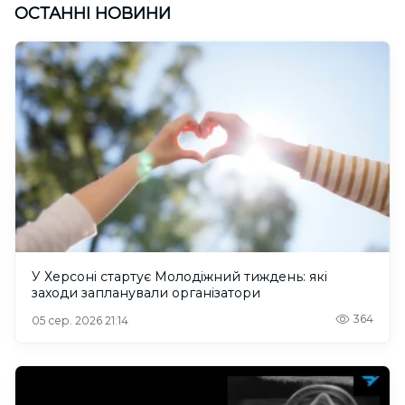
ОСТАННІ НОВИНИ
У Херсоні стартує Молодіжний тиждень: які
заходи запланували організатори
364
05 сер. 2026 21:14