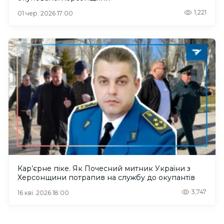
1,221
01 чер. 2026 17:00
Кар’єрне піке. Як Почесний митник України з
Херсонщини потрапив на службу до окупантів
3,747
16 кві. 2026 18:00