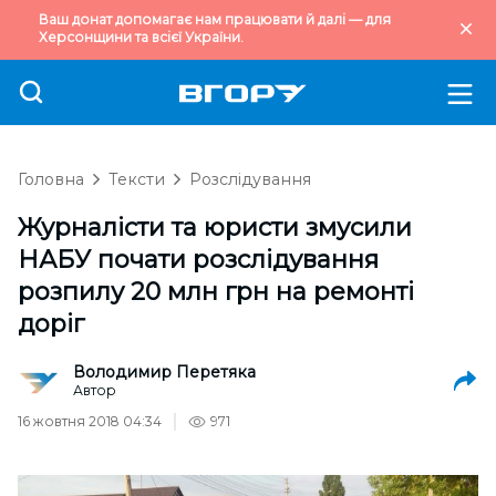
Ваш донат допомагає нам працювати й далі — для
Херсонщини та всієї України.
Головна
Тексти
Розслідування
Журналісти та юристи змусили
НАБУ почати розслідування
розпилу 20 млн грн на ремонті
доріг
Володимир Перетяка
Автор
16 жовтня 2018 04:34
971