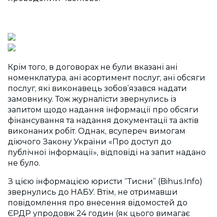
Крім того, в договорах не були вказані ані
номенклатура, ані асортимент послуг, ані обсяги
послуг, які виконавець зобов’язався надати
замовнику. Тож журналісти звернулись із
запитом щодо надання інформації про обсяги
фінансування та надання документації та актів
виконаних робіт. Однак, всупереч вимогам
діючого Закону України «Про доступ до
публічної інформації», відповіді на запит надано
не було.
З цією інформацією юристи “Тисни” (Bihus.Info)
звернулись до НАБУ. Втім, не отримавши
повідомлення про внесення відомостей до
ЄРДР упродовж 24 годин (як цього вимагає