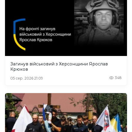
Загинув військовий з Херсонщини Ярослав
Крюков
348
05 сер. 2026 21:09