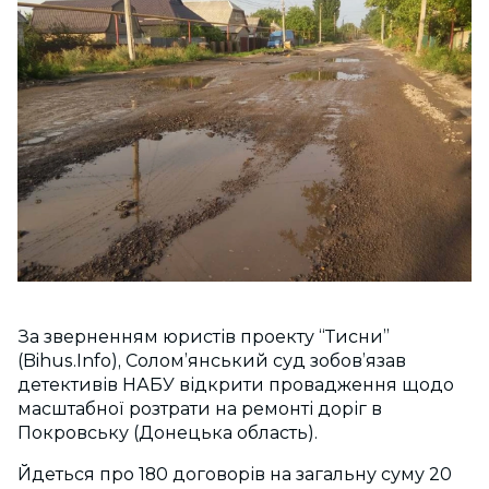
За зверненням юристів проекту “Тисни”
(Bihus.Info), Солом’янський суд зобов’язав
детективів НАБУ відкрити провадження щодо
масштабної розтрати на ремонті доріг в
Покровську (Донецька область).
Йдеться про 180 договорів на загальну суму 20