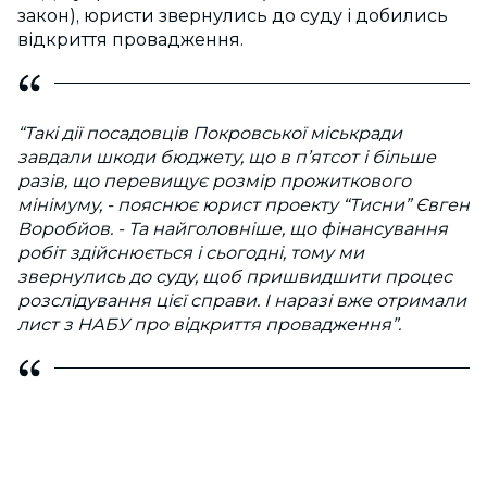
закон), юристи звернулись до суду і добились
відкриття провадження.
“Такі дії посадовців Покровської міськради
завдали шкоди бюджету, що в п’ятсот і більше
разів, що перевищує розмір прожиткового
мінімуму, - пояснює юрист проекту “Тисни” Євген
Воробйов. - Та найголовніше, що фінансування
робіт здійснюється і сьогодні, тому ми
звернулись до суду, щоб пришвидшити процес
розслідування цієї справи. І наразі вже отримали
лист з НАБУ про відкриття провадження”.