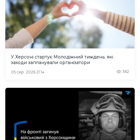
У Херсоні стартує Молодіжний тиждень: які
заходи запланували організатори
362
05 сер. 2026 21:14