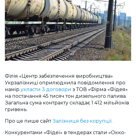
Філія «Центр забезпечення виробництва»
Укрзалізниці оприлюднила повідомлення про
намір
укласти
3
договори
з ТОВ «Фірма «Фідея»
на постачання 45 тисяч тон дизельного палива.
Загальна сума контракту складає 1 412 мільйонів
гривень.
Про це пише сайт
Залізниця без корупції.
Конкурентами «Фідеї» в тендерах стали «Окко-