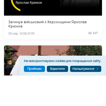
Загинув військовий з Херсонщини Ярослав
Крюков
347
05 сер. 2026 21:09
Ми використовуємо cookies для покращення сайту.
Приймаю
Відхилити
Налаштування