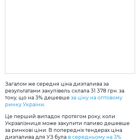
Загалом же середня ціна дизпалива за
результатами закупівель склала 31 378 грн. за
тону, що на 3% дешевше
за ціну на оптовому
ринку України
.
Це перший випадок протягом року, коли
Укрзалізниця може закупити паливо дешевше
за ринкові ціни. В попередніх тендерах ціна
дизпалива для УЗ була
в середньому на 3%