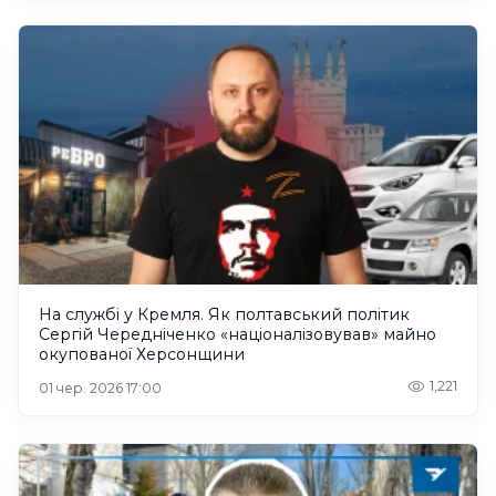
На службі у Кремля. Як полтавський політик
Сергій Чередніченко «націоналізовував» майно
окупованої Херсонщини
1,221
01 чер. 2026 17:00