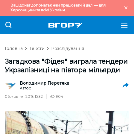
Ваш донат допомагає нам працювати й далі — для
Херсонщини та всієї України.
Головна
Тексти
Розслідування
Загадкова "Фідея" виграла тендери
Укрзалізниці на півтора мільярди
Володимир Перетяка
Автор
06 жовтня 2018 15:32
904