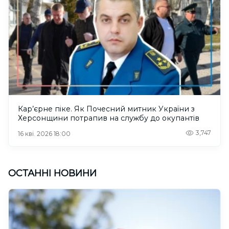
Кар’єрне піке. Як Почесний митник України з
Херсонщини потрапив на службу до окупантів
3,747
16 кві. 2026 18:00
ОСТАННІ НОВИНИ