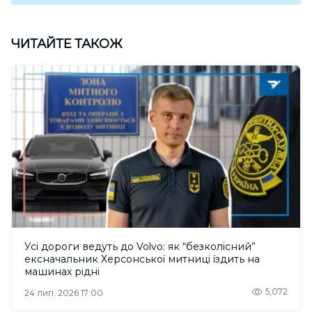
ЧИТАЙТЕ ТАКОЖ
Усі дороги ведуть до Volvo: як “безколісний”
ексначальник Херсонської митниці їздить на
машинах рідні
5,072
24 лип. 2026 17:00