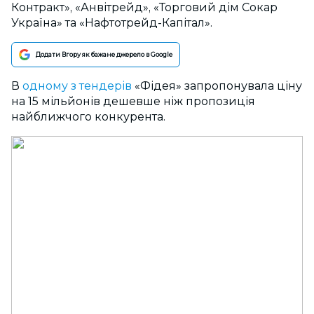
Контракт», «Анвітрейд», «Торговий дім Сокар
Україна» та «Нафтотрейд-Капітал».
Додати Вгору як бажане джерело в Google
В
одному з тендерів
«Фідея» запропонувала ціну
на 15 мільйонів дешевше ніж пропозиція
найближчого конкурента.