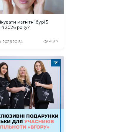
ікувати магнітні бурі 5
ня 2026 року?
4,817
. 2026 20:54