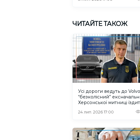
ЧИТАЙТЕ ТАКОЖ
Усі дороги ведуть до Volvo
“безколісний” ексначаль
Херсонської митниці їздит
машинах рідні
24 лип. 2026 17:00