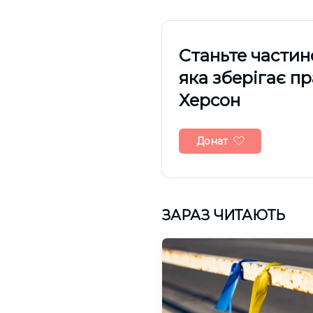
Cтаньте частин
яка зберігає п
Херсон
Донат
ЗАРАЗ ЧИТАЮТЬ