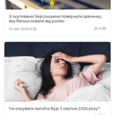
З окупованої Херсонщини повернули дівчинку,
яку батьки ховали від росіян
6,165
01 сер. 2026 14:35
Чи очікувати магнітні бурі 3 серпня 2026 року?