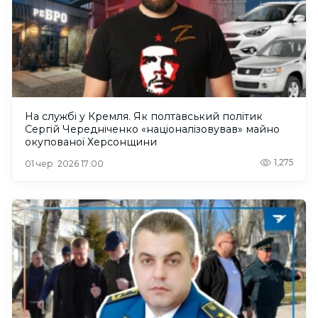
На службі у Кремля. Як полтавський політик
Сергій Чередніченко «націоналізовував» майно
окупованої Херсонщини
1,275
01 чер. 2026 17:00