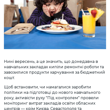
Нині вересень, а це значить, що донедавна в
навчальних закладах кипіли ремонтні роботи та
завозилися продукти харчування за бюджетний
кошт.
Щоб встановити, чи намагалися заробити
політики на підготовці до нового навчального
року, активісти руху "Під контролем" провели
моніторинг витрат закладів освіти обласних
центрів — крім Києва, Севастополя та