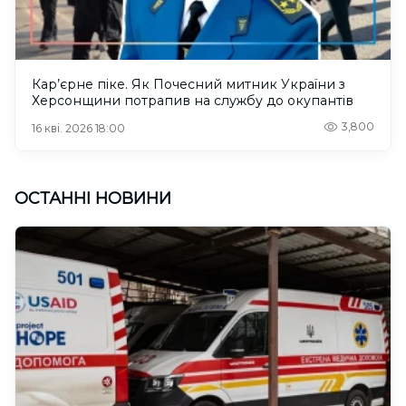
Кар’єрне піке. Як Почесний митник України з
Херсонщини потрапив на службу до окупантів
3,800
16 кві. 2026 18:00
ОСТАННІ НОВИНИ