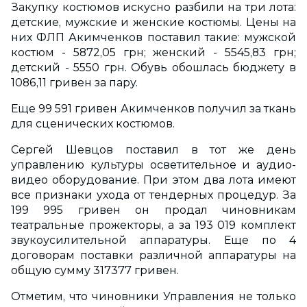
Закупку костюмов искусно разбили на три лота:
детские, мужские и женские костюмы. Цены на
них ФЛП Акимченков поставил такие: мужской
костюм - 5872,05 грн; женский - 5545,83 грн;
детский - 5550 грн. Обувь обошлась бюджету в
1086,11 гривен за пару.
Еще 99 591 гривен Акимченков получил за ткань
для сценических костюмов.
Сергей Шевцов поставил в тот же день
управлению культуры осветительное и аудио-
видео оборудование. При этом два лота имеют
все признаки ухода от тендерных процедур. За
199 995 гривен он продал чиновникам
театральные прожекторы, а за 193 019 комплект
звукоусилительной аппаратуры. Еще по 4
договорам поставки различной аппаратуры на
общую сумму 317377 гривен.
Отметим, что чиновники Управления не только