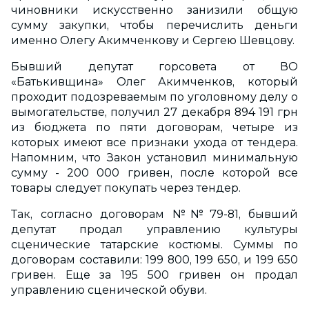
чиновники искусственно занизили общую
сумму закупки, чтобы перечислить деньги
именно Олегу Акимченкову и Сергею Шевцову.
Бывший депутат горсовета от ВО
«Батькивщина» Олег Акимченков, который
проходит подозреваемым по уголовному делу о
вымогательстве, получил 27 декабря 894 191 грн
из бюджета по пяти договорам, четыре из
которых имеют все признаки ухода от тендера.
Напомним, что Закон установил минимальную
сумму - 200 000 гривен, после которой все
товары следует покупать через тендер.
Так, согласно договорам №№79-81, бывший
депутат продал управлению культуры
сценические татарские костюмы. Суммы по
договорам составили: 199 800, 199 650, и 199 650
гривен. Еще за 195 500 гривен он продал
управлению сценической обуви.