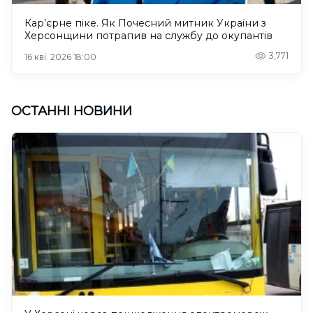
Кар’єрне піке. Як Почесний митник України з
Херсонщини потрапив на службу до окупантів
3,771
16 кві. 2026 18:00
ОСТАННІ НОВИНИ