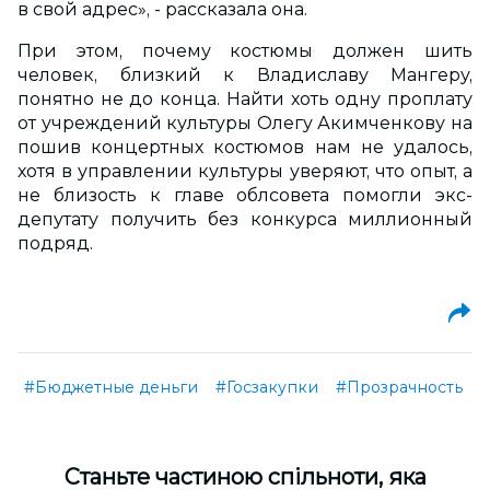
в свой адрес», - рассказала она.
При этом, почему костюмы должен шить
человек, близкий к Владиславу Мангеру,
понятно не до конца. Найти хоть одну проплату
от учреждений культуры Олегу Акимченкову на
пошив концертных костюмов нам не удалось,
хотя в управлении культуры уверяют, что опыт, а
не близость к главе облсовета помогли экс-
депутату получить без конкурса миллионный
подряд.
#Бюджетные деньги
#Госзакупки
#Прозрачность
Cтаньте частиною спільноти, яка