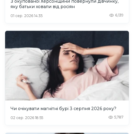
З окупованої Херсонщини повернули дівчинку,
яку батьки ховали від росіян
6,139
01 сер. 2026 14:35
Чи очікувати магнітні бурі 3 серпня 2026 року?
5,787
02 сер. 2026 18:55