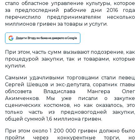
стало областное управление культуры, которое
за предпоследний рабочие дни 2016 года
перечислило предпринимателям несколько
миллионов гривен за товары и услуги.
Додати Вгору як бажане джерело в Google
При этом, часть сумм вызывают подозрение, как
процедурой закупки, так и товарами, которые
купили.
Самыми удачливыми торговцами стали певец
Сергей Шевцов и экс-депутата, соратник главы
облсовета Владислава Мангера Олег
Акимченков. Мы уже писали о закупке
сценических костюмов, но как оказалось, это
только часть из предновогодней закупки,
общей суммой 1,6 миллиона гривен.
При этом около 1 200 000 гривен должно было
пройти через конкурентные торги, но