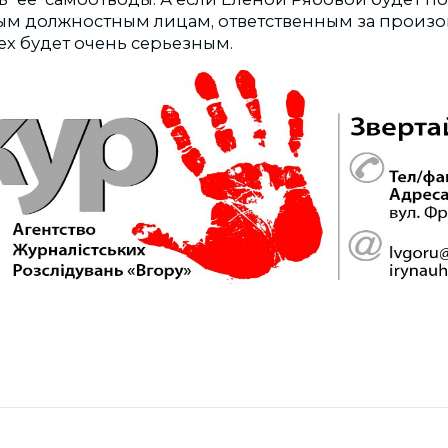
ным должностным лицам, ответственным за произо
ех будет очень серьезным.