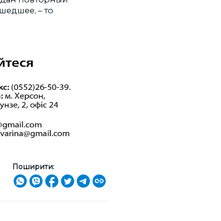
шедшее, – то
Поширити: