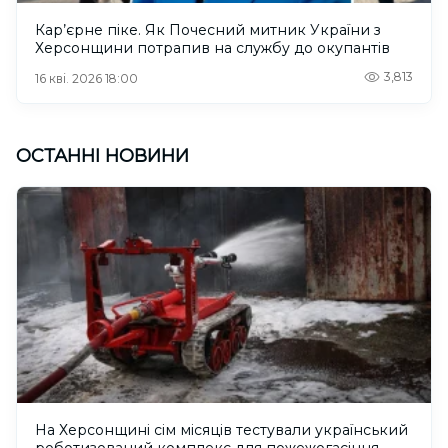
Кар’єрне піке. Як Почесний митник України з
Херсонщини потрапив на службу до окупантів
3,813
16 кві. 2026 18:00
ОСТАННІ НОВИНИ
На Херсонщині сім місяців тестували український