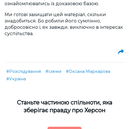
ознайомлювались із доказовою базою.
Ми готові захищати цей матеріал, скільки
знадобиться. Бо робили його сумлінно,
добросовісно і, як завжди, виключно в інтересах
суспільства.
#Розслідування
#схеми
#Оксана Маркарова
#Україна
Cтаньте частиною спільноти, яка
зберігає правду про Херсон