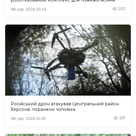
роботизований комплекс для пожежогасіння
202
08 сер. 2026 20:43
Російський дрон атакував Центральний район
Херсона: поранено чоловіка
257
08 сер. 2026 20:39