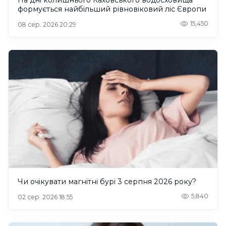
На дні колишнього Каховського водосховища
формується найбільший рівновіковий ліс Європи
15,450
08 сер. 2026 20:29
Чи очікувати магнітні бурі 3 серпня 2026 року?
5,840
02 сер. 2026 18:55