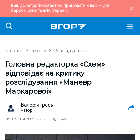
Ваш донат допомагає нам працювати й далі — для
Херсонщини та всієї України.
Головна
Тексти
Розслідування
Головна редакторка «Схем»
відповідає на критику
розслідування «Маневр
Маркарової»
Валерія Гресь
Автор
26 жовтня 2019 12:00
1,431