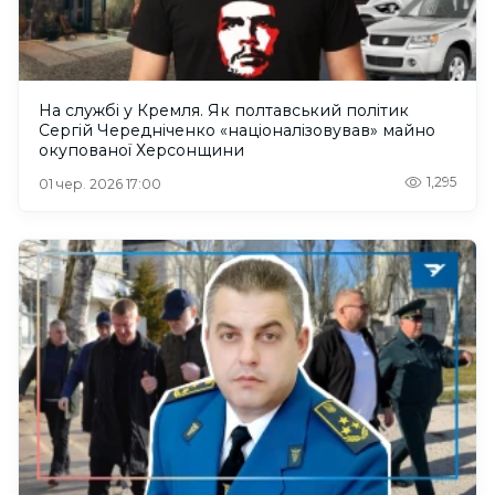
На службі у Кремля. Як полтавський політик
Сергій Чередніченко «націоналізовував» майно
окупованої Херсонщини
1,295
01 чер. 2026 17:00