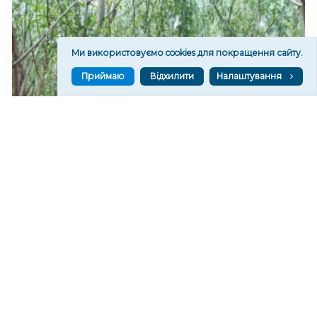
Ми використовуємо cookies для покращення сайту.
Приймаю
Відхилити
Налаштування
На дні колишнього Каховського водосховища
формується найбільший рівновіковий ліс Європи
15,450
08 сер. 2026 20:29