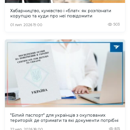
Хабарництво, кумівство і «блат»: як розпізнати
корупцію та куди про неї повідомити
503
01 лип. 2026 19:00
"Білий паспорт" для українців з окупованих
територій: де отримати та які документи потрібні
815
22 чер. 2026 18:00