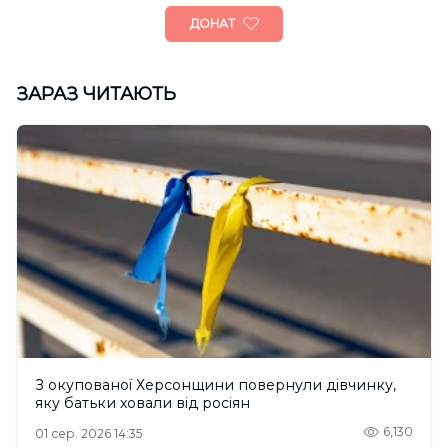
ДОНАТ
ЗАРАЗ ЧИТАЮТЬ
З окупованої Херсонщини повернули дівчинку,
яку батьки ховали від росіян
6,130
01 сер. 2026 14:35