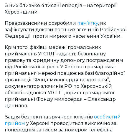
З них близько 4 тисячі епізодів – на території
Херсонщини.
Правозахисники розробили
пам’ятку
, як
зафіксувати докази воєнних злочинів Російської
Федерації проти мирного населення України.
Крім того, фахівці мережі громадських
приймалень УГСПЛ надають безоплатну
правову та юридичну допомогу постраждалим
від Російської агресії. У Херсоні громадська
приймальня мережі працює на базі благодійної
організації “Фонд милосердя та здоров'я”,
документатор злочинів РФ по Херсонській
області – адвокат УГСПЛ, юрист громадської
приймальні Фонду милосердя – Олександр
Данилов.
Задля безпеки та зручності клієнтів
особистий
прийом
у Херсоні проводиться виключно за
попереднім записом за номером телефона