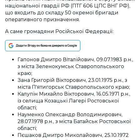
національної гвардії РФ (ПТГ 606 ЦПС ВНГ РФ),
що входить до складу 50 окремої бригади
оперативного призначення.
А саме громадяни Російської Федерації:
Додати Вгору як бажане джерело в Google
Гапонов Дмитро Віталійович, 09.07.1983 р.н.,
з міста Зеленокумськ Ставропольського
краю;
Зана Григорій Вікторович, 23.01.1975 р.н., з
міста П'ятигорськ Ставропольського краю;
Калупін Михайло Вікторович, 16.05.1971 р.н.,
із селища Козацькі Лагері Ростовської
області;
Науменко Олександр Володимирович,
28.07.1978 р.н., з міста Батайськ Ростовської
області;
Пєшаков Дмитро Миколайович, 25.10.1972