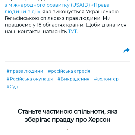
з міжнародного розвитку (USAID) «Права
людини в дії»
, яка виконується Українською
Гельсінською спілкою з прав людини. Ми
працюємо у 18 областях країни. Щоби дізнатися
наші контакти, натисніть
ТУТ
.
#права людини
#російська агресія
#Російська окупація
#Викрадення
#волонтер
#Суд
Cтаньте частиною спільноти, яка
зберігає правду про Херсон