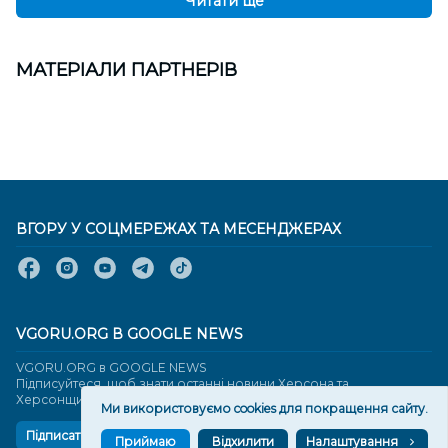
Читати ще
МАТЕРІАЛИ ПАРТНЕРІВ
ВГОРУ У СОЦМЕРЕЖАХ ТА МЕСЕНДЖЕРАХ
VGORU.ORG В GOOGLE NEWS
VGORU.ORG в GOOGLE NEWS
Підписуйтеся, щоб знати останні новини Херсона та
Херсонщини сьогодні
Ми використовуємо cookies для покращення сайту.
Підписатися
Приймаю
Відхилити
Налаштування