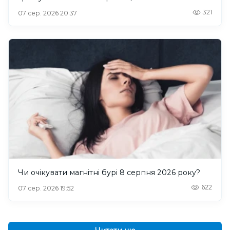
321
07 сер. 2026 20:37
Чи очікувати магнітні бурі 8 серпня 2026 року?
622
07 сер. 2026 19:52