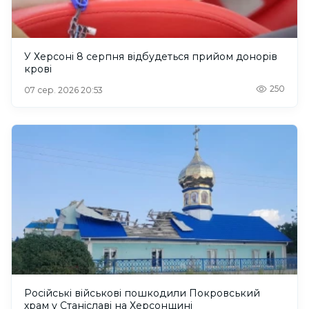
У Херсоні 8 серпня відбудеться прийом донорів
крові
250
07 сер. 2026 20:53
Російські військові пошкодили Покровський
храм у Станіславі на Херсонщині