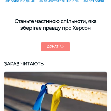
#права людини
#Одностатеві шлюби
#Австралія
Cтаньте частиною спільноти, яка
зберігає правду про Херсон
ДОНАТ
ЗАРАЗ ЧИТАЮТЬ