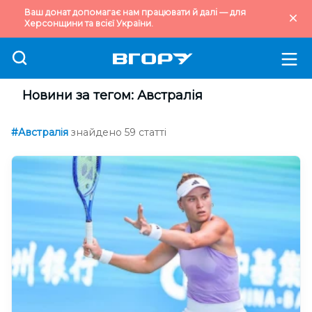
Ваш донат допомагає нам працювати й далі — для
Херсонщини та всієї України.
Новини за тегом: Австралія
#Австралія
знайдено 59 статті