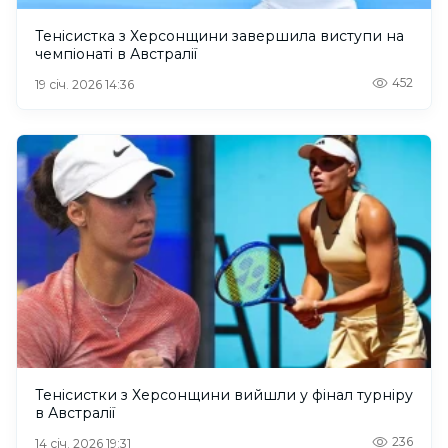
Тенісистка з Херсонщини завершила виступи на
чемпіонаті в Австралії
452
19 січ. 2026 14:36
Тенісистки з Херсонщини вийшли у фінал турніру
в Австралії
236
14 січ. 2026 19:31