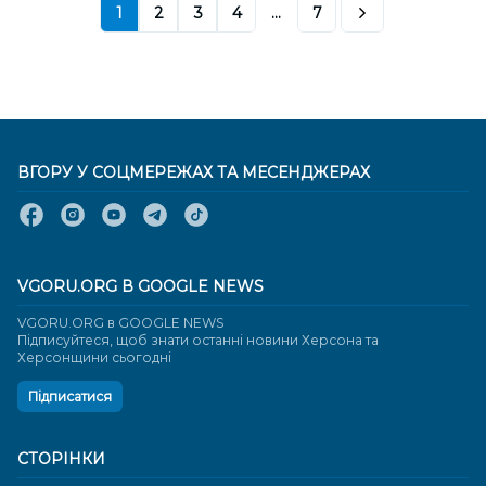
1
2
3
4
...
7
ВГОРУ У СОЦМЕРЕЖАХ ТА МЕСЕНДЖЕРАХ
VGORU.ORG В GOOGLE NEWS
VGORU.ORG в GOOGLE NEWS
Підписуйтеся, щоб знати останні новини Херсона та
Херсонщини сьогодні
Підписатися
СТОРІНКИ