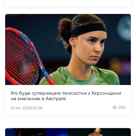
Хто буде суперницею тенісистки з Херсонщини
на змаганнях в Австралії
202
01 січ. 2026 20:56