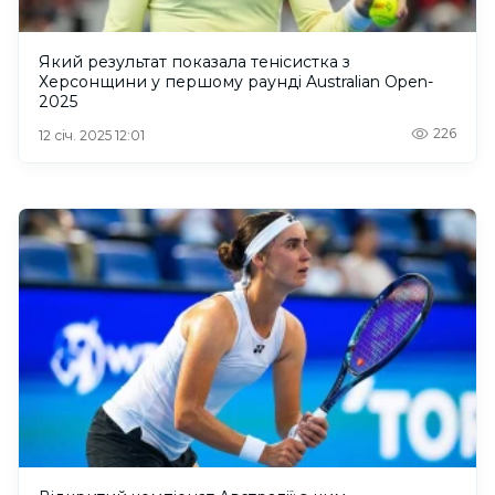
Який результат показала тенісистка з
Херсонщини у першому раунді Australian Open-
2025
226
12 січ. 2025 12:01