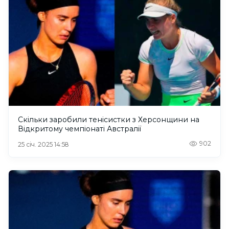
Скільки заробили тенісистки з Херсонщини на
Відкритому чемпіонаті Австралії
902
25 січ. 2025 14:58