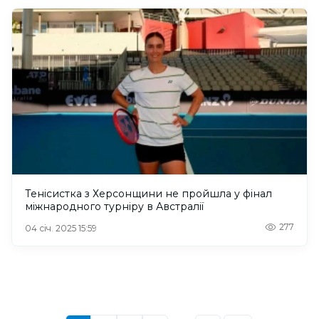
Тенісистка з Херсонщини не пройшла у фінал
міжнародного турніру в Австралії
277
04 січ. 2025 15:59