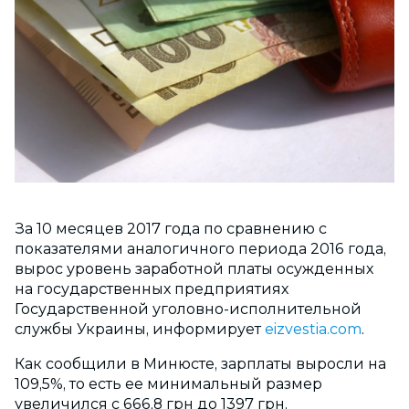
За 10 месяцев 2017 года по сравнению с
показателями аналогичного периода 2016 года,
вырос уровень заработной платы осужденных
на государственных предприятиях
Государственной уголовно-исполнительной
службы Украины, информирует
еizvestia.com
.
Как сообщили в Минюсте, зарплаты выросли на
109,5%, то есть ее минимальный размер
увеличился с 666,8 грн до 1397 грн.