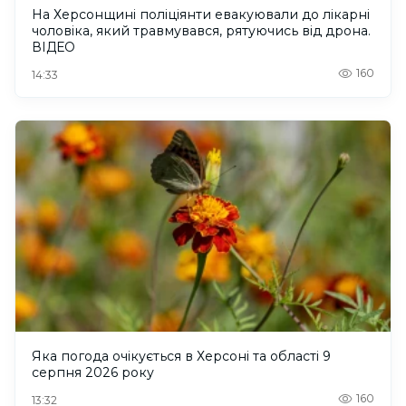
На Херсонщині поліціянти евакуювали до лікарні
чоловіка, який травмувався, рятуючись від дрона.
ВІДЕО
160
14:33
Яка погода очікується в Херсоні та області 9
серпня 2026 року
160
13:32