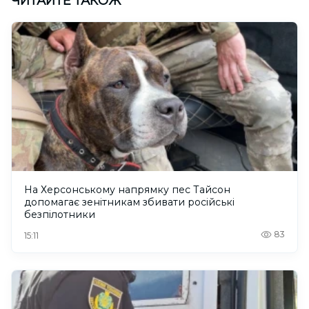
ЧИТАЙТЕ ТАКОЖ
На Херсонському напрямку пес Тайсон
допомагає зенітникам збивати російські
безпілотники
83
15:11