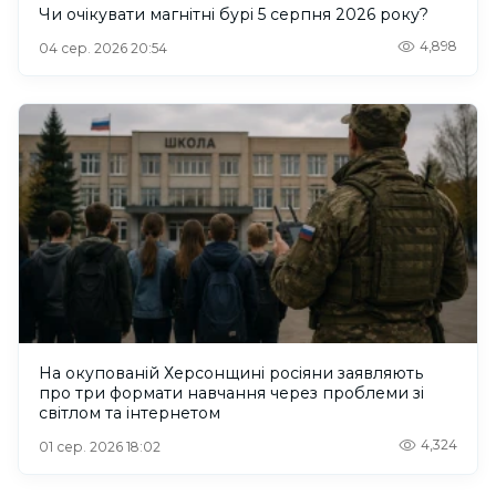
Чи очікувати магнітні бурі 5 серпня 2026 року?
4,898
04 сер. 2026 20:54
На окупованій Херсонщині росіяни заявляють
про три формати навчання через проблеми зі
світлом та інтернетом
4,324
01 сер. 2026 18:02