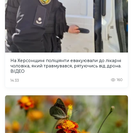
На Херсонщині поліціянти евакуювали до лікарні
чоловіка, який травмувався, рятуючись від дрона.
ВІДЕО
160
14:33