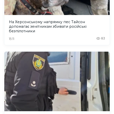
На Херсонському напрямку пес Тайсон
допомагає зенітникам збивати російські
безпілотники
83
15:11