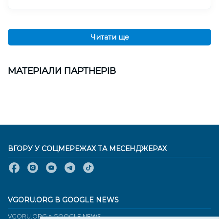
Читати ще
МАТЕРІАЛИ ПАРТНЕРІВ
ВГОРУ У СОЦМЕРЕЖАХ ТА МЕСЕНДЖЕРАХ
VGORU.ORG В GOOGLE NEWS
VGORU.ORG в GOOGLE NEWS