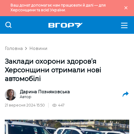
Ваш донат допомагає нам працювати й далі — для
Херсонщини та всієї України.
Головна
Новини
Заклади охорони здоров’я
Херсонщини отримали нові
автомобілі
Дарина Позняковська
Автор
21 вересня 2024 15:50
447