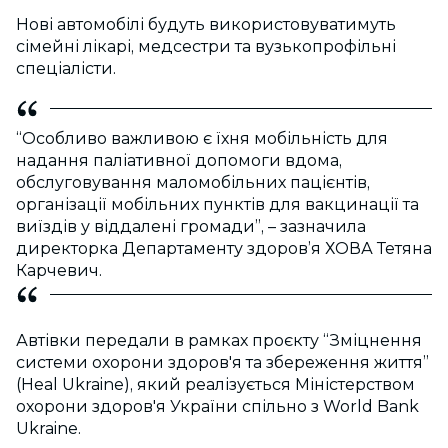
Нові автомобілі будуть використовуватимуть
сімейні лікарі, медсестри та вузькопрофільні
спеціалісти.
“Особливо важливою є їхня мобільність для
надання паліативної допомоги вдома,
обслуговування маломобільних пацієнтів,
організації мобільних пунктів для вакцинації та
виїздів у віддалені громади”,
–
зазначила
директорка Департаменту здоров’я ХОВА Тетяна
Карчевич.
Автівки передали в рамках проєкту “Зміцнення
системи охорони здоров'я та збереження життя”
(Heal Ukraine), який реалізується Міністерством
охорони здоров'я України спільно з World Bank
Ukraine.