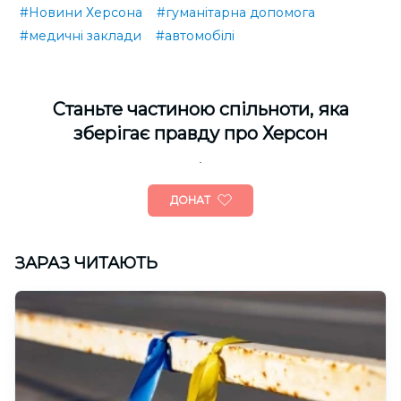
#Новини Херсона
#гуманітарна допомога
#медичні заклади
#автомобілі
Cтаньте частиною спільноти, яка
зберігає правду про Херсон
ДОНАТ
ЗАРАЗ ЧИТАЮТЬ