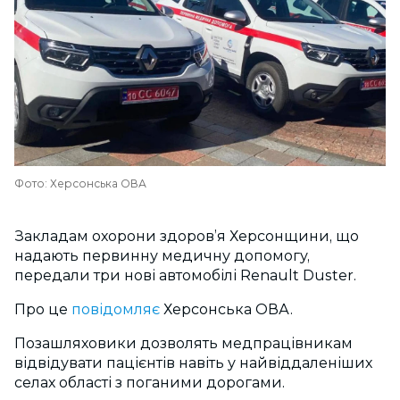
Фото: Херсонська ОВА
Закладам охорони здоров’я Херсонщини, що
надають первинну медичну допомогу,
передали три нові автомобілі Renault Duster.
Про це
повідомляє
Херсонська ОВА.
Позашляховики дозволять медпрацівникам
відвідувати пацієнтів навіть у найвіддаленіших
селах області з поганими дорогами.