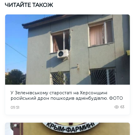
ЧИТАЙТЕ ТАКОЖ
У Зеленівському старостаті на Херсонщині
російський дрон пошкодив адмінбудівлю. ФОТО
63
09:51