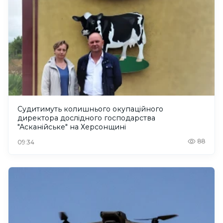
Судитимуть колишнього окупаційного
директора дослідного господарства
"Асканійське" на Херсонщині
88
09:34