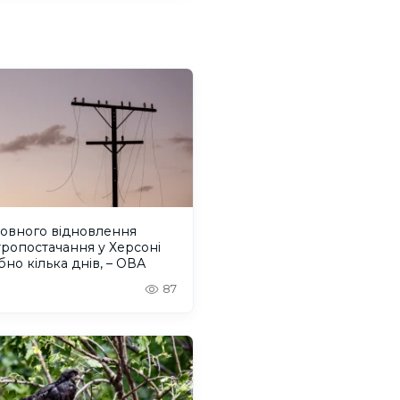
повного відновлення
ропостачання у Херсоні
бно кілька днів, – ОВА
87