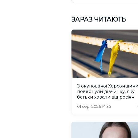
ЗАРАЗ ЧИТАЮТЬ
З окупованої Херсонщин
повернули дівчинку, яку
батьки ховали від росіян
01 сер. 2026 14:35