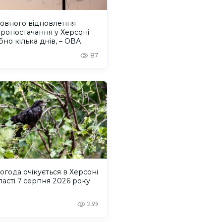
повного відновлення
ропостачання у Херсоні
бно кілька днів, – ОВА
87
огода очікується в Херсоні
ласті 7 серпня 2026 року
239