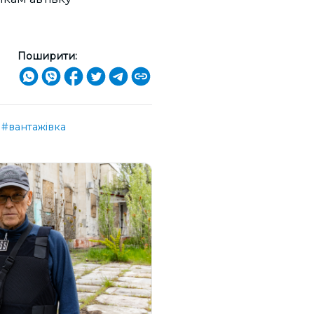
Поширити:
#вантажівка