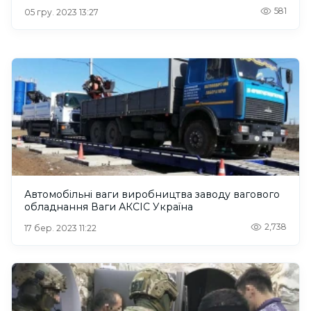
581
05 гру. 2023 13:27
Автомобільні ваги виробництва заводу вагового
обладнання Ваги АКСІС Україна
2,738
17 бер. 2023 11:22