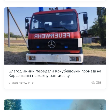
Благодійники передали Кочубеївській громаді на
Херсонщині пожежну вантажівку
358
21 лип. 2024 13:10