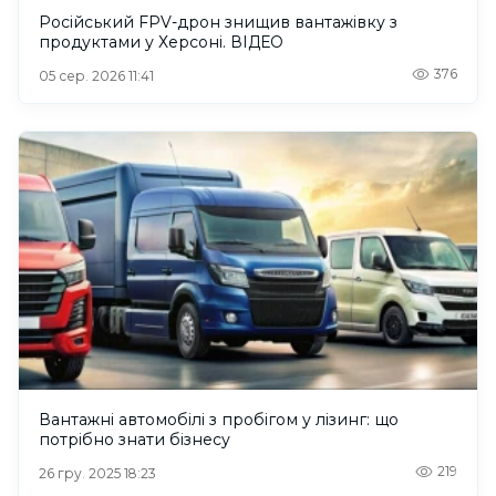
Російський FPV-дрон знищив вантажівку з
продуктами у Херсоні. ВІДЕО
376
05 сер. 2026 11:41
Вантажні автомобілі з пробігом у лізинг: що
потрібно знати бізнесу
219
26 гру. 2025 18:23