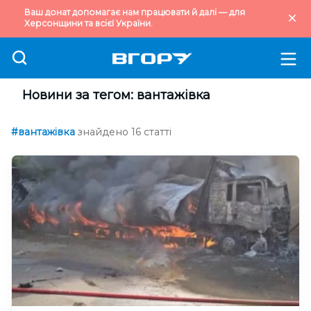
Ваш донат допомагає нам працювати й далі — для
Херсонщини та всієї України.
Новини за тегом: вантажівка
#вантажівка
знайдено 16 статті