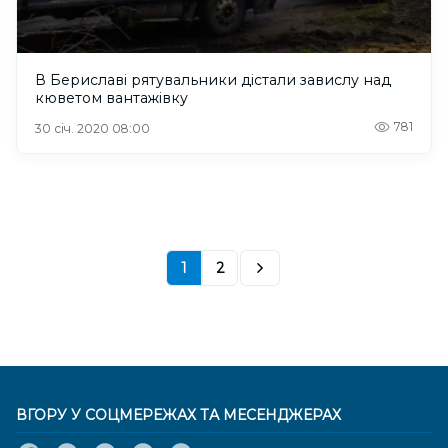
В Бериславі рятувальники дістали завислу над
кюветом вантажівку
781
30 січ. 2020 08:00
1
2
ВГОРУ У СОЦМЕРЕЖАХ ТА МЕСЕНДЖЕРАХ