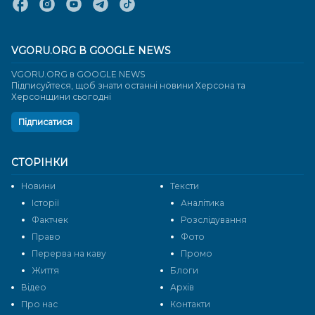
VGORU.ORG В GOOGLE NEWS
VGORU.ORG в GOOGLE NEWS
Підписуйтеся, щоб знати останні новини Херсона та
Херсонщини сьогодні
Підписатися
СТОРІНКИ
Новини
Тексти
Історії
Аналітика
Фактчек
Розслідування
Право
Фото
Перерва на каву
Промо
Життя
Блоги
Відео
Архів
Про нас
Контакти