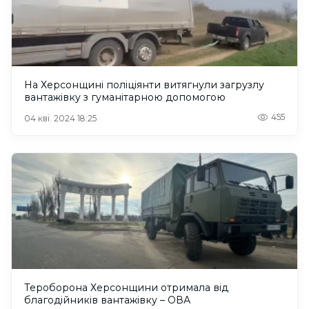
На Херсонщині поліціянти витягнули загрузлу
вантажівку з гуманітарною допомогою
455
04 кві. 2024 18:25
Тероборона Херсонщини отримала від
благодійників вантажівку – ОВА