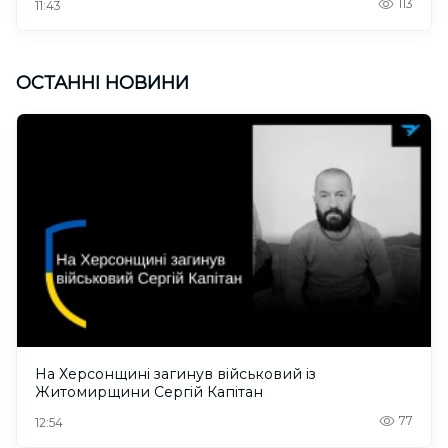
113
11:43
ОСТАННІ НОВИНИ
На Херсонщині загинув військовий із
Житомирщини Сергій Капітан
77
12:54