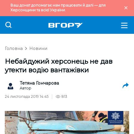
Ваш донат допомагає нам працювати й далі — для
Херсонщини та всієї України.
Головна
Новини
Небайдужий херсонець не дав
утекти водію вантажівки
Тетяна Гончарова
Автор
24 листопада 2019 14:45
813