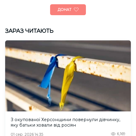
ДОНАТ
ЗАРАЗ ЧИТАЮТЬ
З окупованої Херсонщини повернули дівчинку,
яку батьки ховали від росіян
6,169
01 сер. 2026 14:35