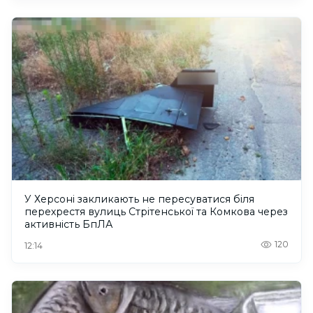
У Херсоні закликають не пересуватися біля
перехрестя вулиць Стрітенської та Комкова через
активність БпЛА
120
12:14