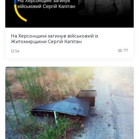
На Херсонщині загинув військовий із
Житомирщини Сергій Капітан
77
12:54