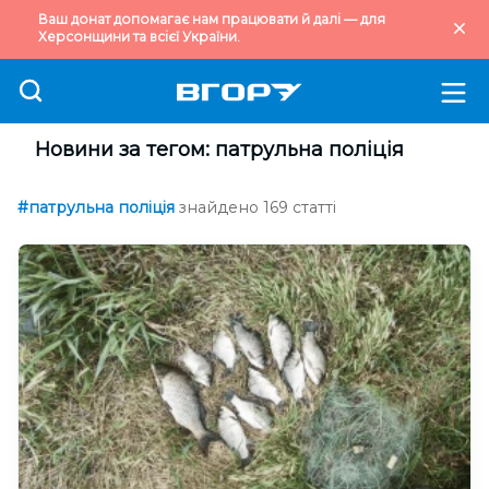
Ваш донат допомагає нам працювати й далі — для
Херсонщини та всієї України.
Новини за тегом: патрульна поліція
#патрульна поліція
знайдено 169 статті