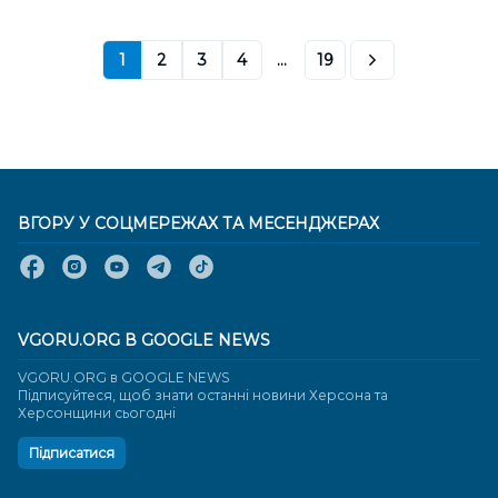
1
2
3
4
...
19
ВГОРУ У СОЦМЕРЕЖАХ ТА МЕСЕНДЖЕРАХ
VGORU.ORG В GOOGLE NEWS
VGORU.ORG в GOOGLE NEWS
Підписуйтеся, щоб знати останні новини Херсона та
Херсонщини сьогодні
Підписатися