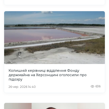
Колишній керівниці відділення Фонду
держмайна на Херсонщині оголосили про
підозру
636
26 чер. 2026 14:40