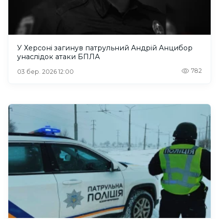
У Херсоні загинув патрульний Андрій Анцибор
унаслідок атаки БПЛА
782
03 бер. 2026 12:00