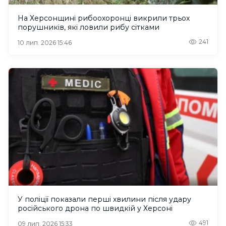
На Херсонщині рибоохоронці викрили трьох
порушників, які ловили рибу сітками
241
10 лип. 2026 15:46
У поліції показали перші хвилини після удару
російського дрона по швидкій у Херсоні
491
09 лип. 2026 15:33