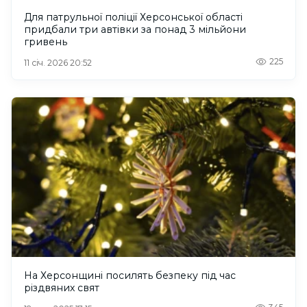
Для патрульної поліції Херсонської області
придбали три автівки за понад 3 мільйони
гривень
225
11 січ. 2026 20:52
На Херсонщині посилять безпеку під час
різдвяних свят