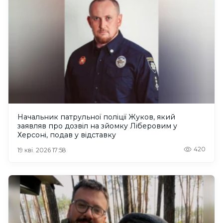
Начальник патрульної поліції Жуков, який
заявляв про дозвіл на зйомку Ліберовим у
Херсоні, подав у відставку
420
19 кві. 2026 17:58