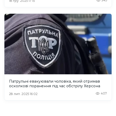
345
18 гру. 2025 17:15
Патрульні евакуювали чоловіка, який отримав
осколкові поранення під час обстрілу Херсона
407
28 лип. 2025 16:02