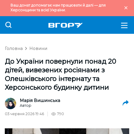
Ваш донат допомагає нам працювати й далі — для
Херсонщини та всієї України.
Головна
Новини
До України повернули понад 20
дітей, вивезених росіянами з
Олешківського інтернату та
Херсонського будинку дитини
Марія Вишинська
Автор
03 червня 2026 19:46
790