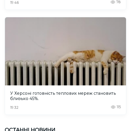
78
19:46
У Херсоні готовність теплових мереж становить
близько 45%.
115
19:32
ОСТАННІ НОВИНИ