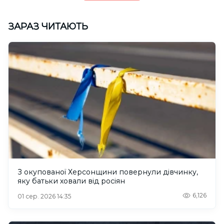
ЗАРАЗ ЧИТАЮТЬ
З окупованої Херсонщини повернули дівчинку,
яку батьки ховали від росіян
6,126
01 сер. 2026 14:35