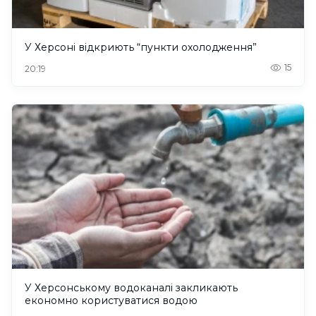
У Херсоні відкриють “пункти охолодження”
15
20:19
У Херсонському водоканалі закликають
економно користуватися водою