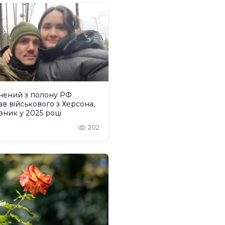
ьнений з полону РФ
ав військового з Херсона,
зник у 2025 році
202