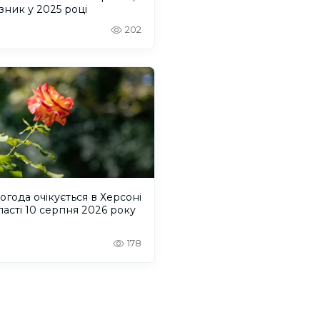
зник у 2025 році
202
огода очікується в Херсоні
ласті 10 серпня 2026 року
178