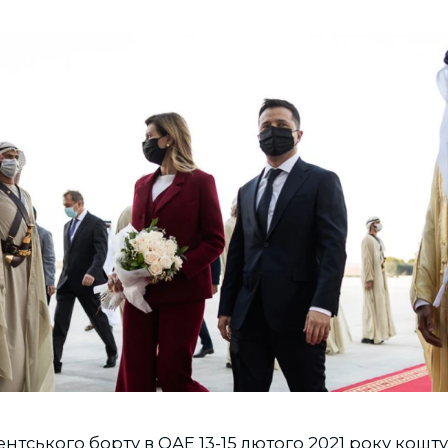
нтського борту в ОАЕ 13-15 лютого 2021 року кошт