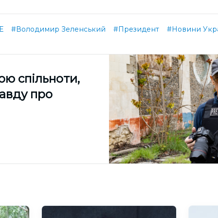
Е
#Володимир Зеленський
#Президент
#Новини Укр
ою спільноти,
равду про