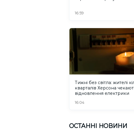
16:59
Тижні без світла: жителі к
кварталів Херсона чекают
відновлення електрики
16:04
ОСТАННІ НОВИНИ