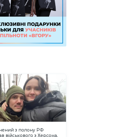
ьнений з полону РФ
ав військового з Херсона,