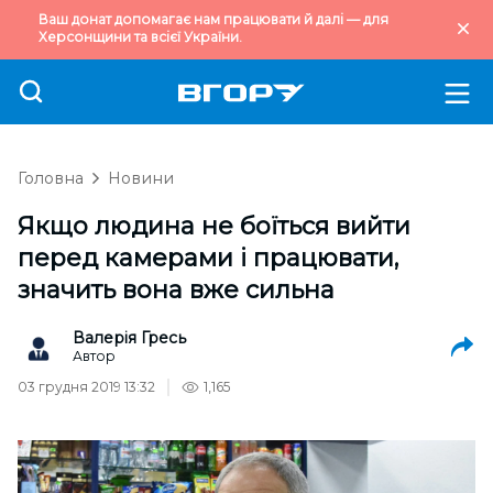
Ваш донат допомагає нам працювати й далі — для
Херсонщини та всієї України.
Головна
Новини
Якщо людина не боїться вийти
перед камерами і працювати,
значить вона вже сильна
Валерія Гресь
Автор
03 грудня 2019 13:32
1,165