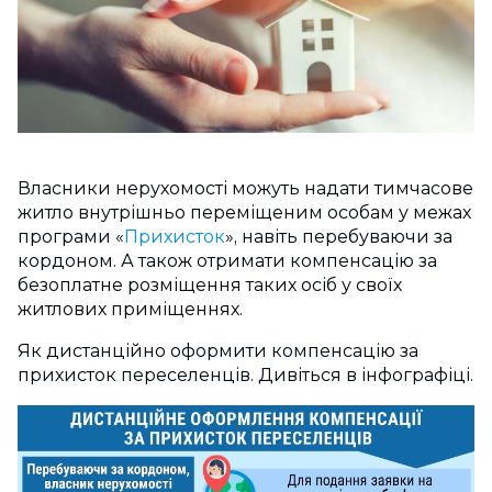
Власники нерухомості можуть надати тимчасове
житло внутрішньо переміщеним особам у межах
програми «
Прихисток
», навіть перебуваючи за
кордоном. А також отримати компенсацію за
безоплатне розміщення таких осіб у своїх
житлових приміщеннях.
Як дистанційно оформити компенсацію за
прихисток переселенців. Дивіться в інфографіці.