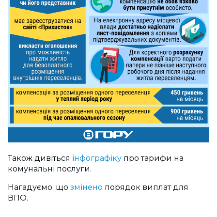
Також дивіться
інфографіку
про тарифи на
комунальні послуги.
Нагадуємо, що
змінено
порядок виплат для
ВПО.