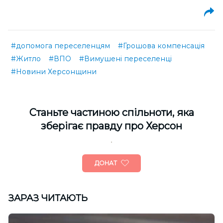
#допомога переселенцям
#Грошова компенсація
#Житло
#ВПО
#Вимушені переселенці
#Новини Херсонщини
Cтаньте частиною спільноти, яка
зберігає правду про Херсон
ДОНАТ
ЗАРАЗ ЧИТАЮТЬ