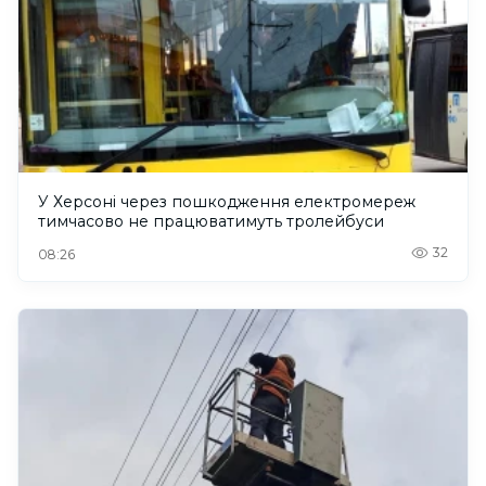
У Херсоні через пошкодження електромереж
тимчасово не працюватимуть тролейбуси
32
08:26