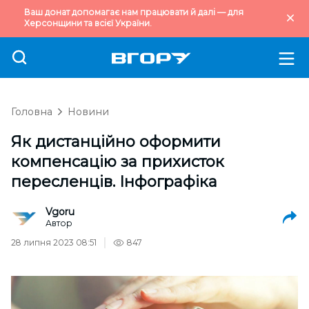
Ваш донат допомагає нам працювати й далі — для
Херсонщини та всієї України.
Головна
Новини
Як дистанційно оформити
компенсацію за прихисток
пересленців. Інфографіка
Vgoru
Автор
28 липня 2023 08:51
847