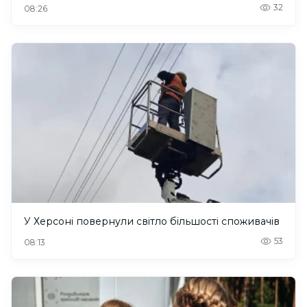
32
08:26
У Херсоні повернули світло більшості споживачів
53
08:13