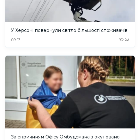
У Херсоні повернули світло більшості споживачів
53
08:13
За сприянням Офісу Омбудсмана з окупованої