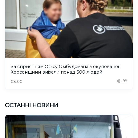
За сприянням Офісу Омбудсмана з окупованої
Херсонщини виїхали понад 300 людей
99
08:00
ОСТАННІ НОВИНИ