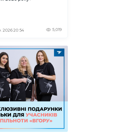
5,019
. 2026 20:54