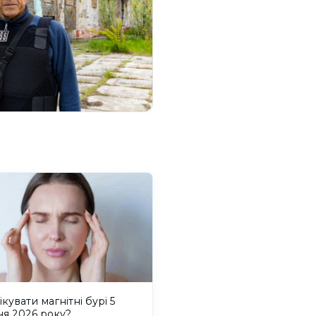
ікувати магнітні бурі 5
ня 2026 року?