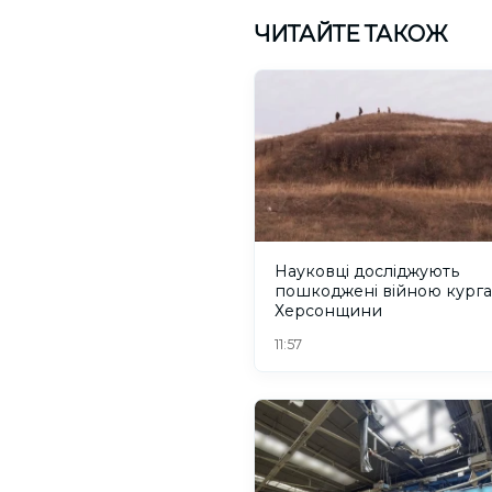
ЧИТАЙТЕ ТАКОЖ
Науковці досліджують
пошкоджені війною кург
Херсонщини
11:57