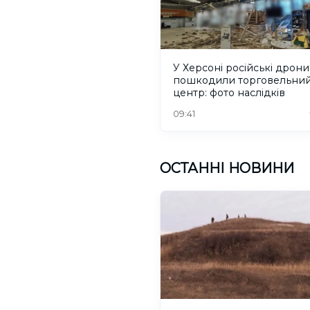
У Херсоні російські дрони
пошкодили торговельни
центр: фото наслідків
09:41
ОСТАННІ НОВИНИ