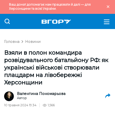
Ваш донат допомагає нам працювати й далі — для
Херсонщини та всієї України.
Головна
Новини
Взяли в полон командира
розвідувального батальйону РФ: як
українські військові створювали
плацдарм на лівобережжі
Херсонщини
Валентина Пономарьова
Автор
10 травня 2024 19:34
1,566