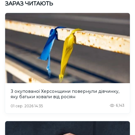
ЗАРАЗ ЧИТАЮТЬ
З окупованої Херсонщини повернули дівчинку,
яку батьки ховали від росіян
6,143
01 сер. 2026 14:35