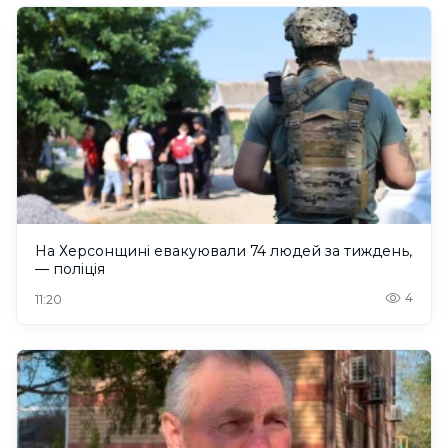
На Херсонщині евакуювали 74 людей за тиждень,
— поліція
4
11:20