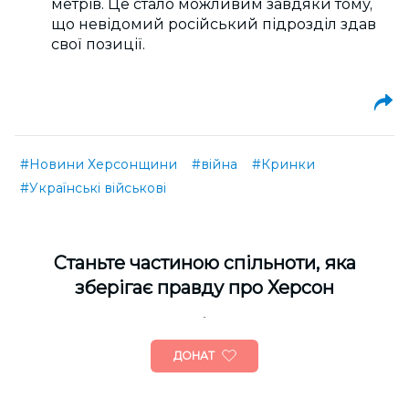
метрів. Це стало можливим завдяки тому,
що невідомий російський підрозділ здав
свої позиції.
#Новини Херсонщини
#війна
#Кринки
#Українські військові
Cтаньте частиною спільноти, яка
зберігає правду про Херсон
ДОНАТ