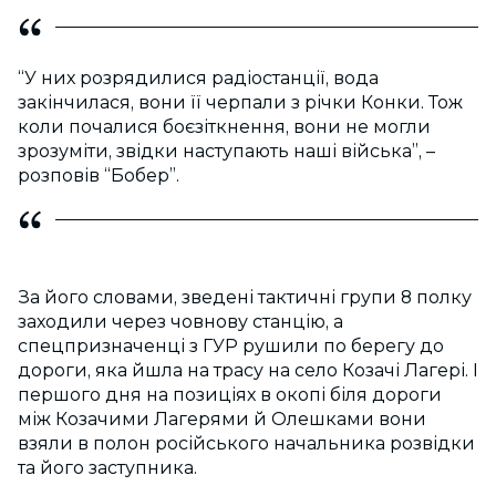
“У них розрядилися радіостанції, вода
закінчилася, вони її черпали з річки Конки. Тож
коли почалися боєзіткнення, вони не могли
зрозуміти, звідки наступають наші війська”, –
розповів “Бобер”.
За його словами, зведені тактичні групи 8 полку
заходили через човнову станцію, а
спецпризначенці з ГУР рушили по берегу до
дороги, яка йшла на трасу на село Козачі Лагері. І
першого дня на позиціях в окопі біля дороги
між Козачими Лагерями й Олешками вони
взяли в полон російського начальника розвідки
та його заступника.