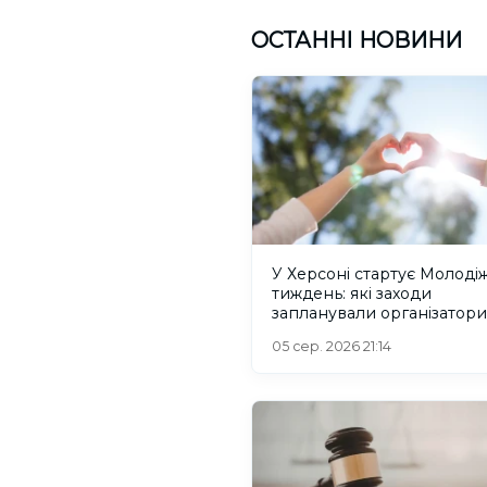
ОСТАННІ НОВИНИ
У Херсоні стартує Молоді
тиждень: які заходи
запланували організатори
05 сер. 2026 21:14