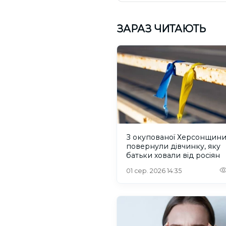
ЗАРАЗ ЧИТАЮТЬ
З окупованої Херсонщин
повернули дівчинку, яку
батьки ховали від росіян
01 сер. 2026 14:35