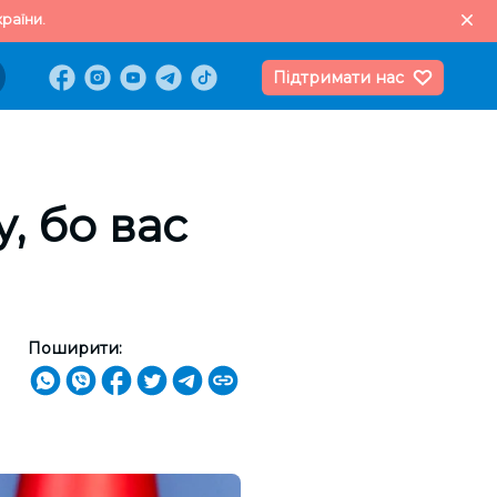
раїни.
Підтримати нас
, бо вас
Поширити: