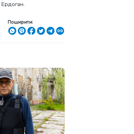
 Ердоган.
Поширити: