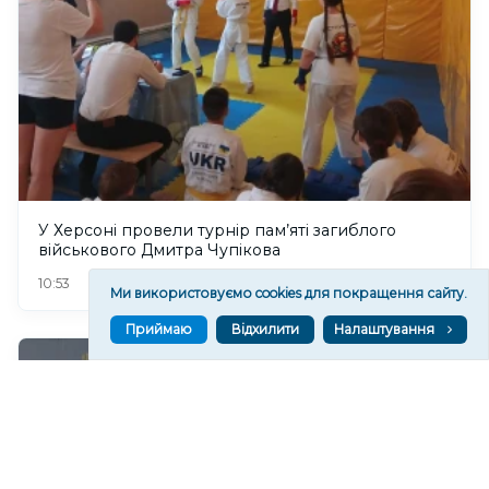
У Херсоні провели турнір пам’яті загиблого
військового Дмитра Чупікова
88
10:53
Ми використовуємо cookies для покращення сайту.
Приймаю
Відхилити
Налаштування