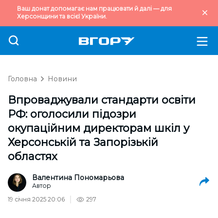
Ваш донат допомагає нам працювати й далі — для
Херсонщини та всієї України.
Головна
Новини
Впроваджували стандарти освіти
РФ: оголосили підозри
окупаційним директорам шкіл у
Херсонській та Запорізькій
областях
Валентина Пономарьова
Автор
19 січня 2025 20:06
297