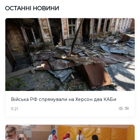
ОСТАННІ НОВИНИ
Війська РФ спрямували на Херсон два КАБи
58
11:21