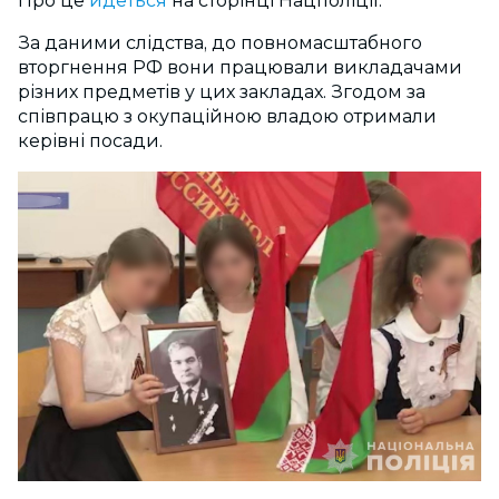
Про це
йдеться
на сторінці Нацполіції.
За даними слідства, до повномасштабного
вторгнення РФ вони працювали викладачами
різних предметів у цих закладах. Згодом за
співпрацю з окупаційною владою отримали
керівні посади.