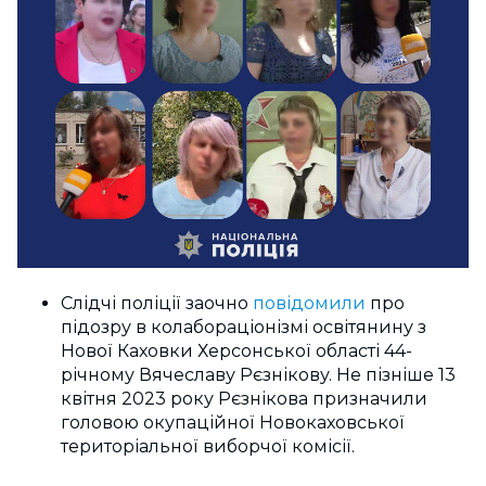
Слідчі поліції заочно
повідомили
про
підозру в колабораціонізмі освітянину з
Нової Каховки Херсонської області 44-
річному Вячеславу Рєзнікову. Не пізніше 13
квітня 2023 року Рєзнікова призначили
головою окупаційної Новокаховської
територіальної виборчої комісії.