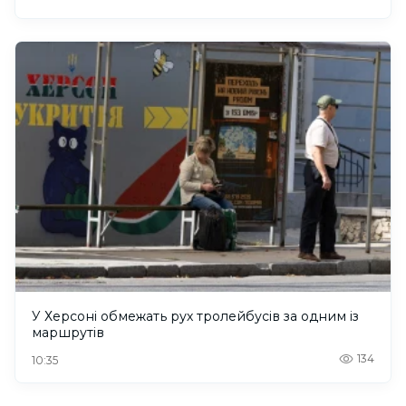
У Херсоні обмежать рух тролейбусів за одним із
маршрутів
134
10:35