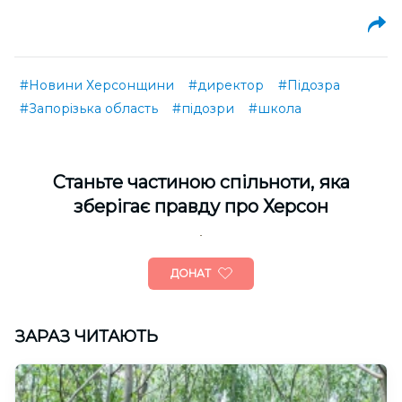
#Новини Херсонщини
#директор
#Підозра
#Запорізька область
#підозри
#школа
Cтаньте частиною спільноти, яка
зберігає правду про Херсон
ДОНАТ
ЗАРАЗ ЧИТАЮТЬ