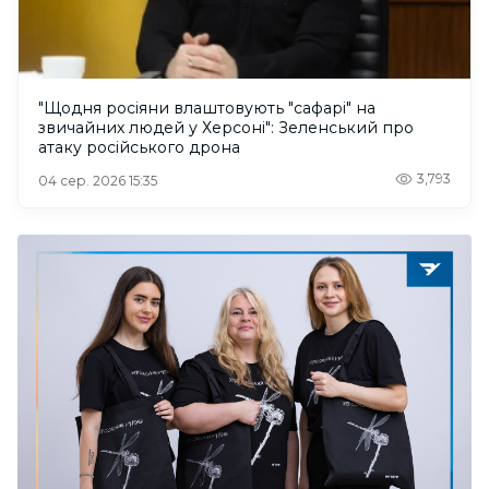
"Щодня росіяни влаштовують "сафарі" на
звичайних людей у Херсоні": Зеленський про
атаку російського дрона
3,793
04 сер. 2026 15:35