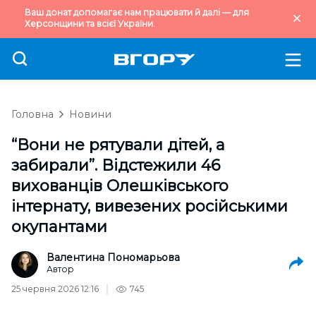
Ваш донат допомагає нам працювати й далі — для
Херсонщини та всієї України.
Головна
Новини
“Вони не рятували дітей, а
забирали”. Відстежили 46
вихованців Олешківського
інтернату, вивезених російськими
окупантами
Валентина Пономарьова
Автор
25 червня 2026 12:16
745