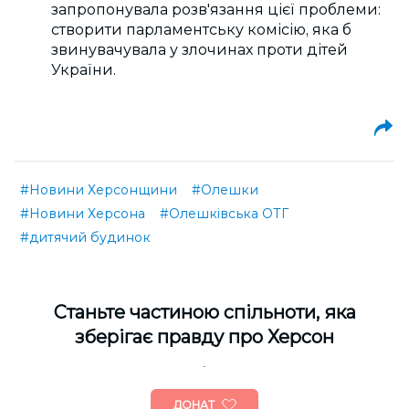
запропонувала розв'язання цієї проблеми:
створити парламентську комісію, яка б
звинувачувала у злочинах проти дітей
України.
#Новини Херсонщини
#Олешки
#Новини Херсона
#Олешківська ОТГ
#дитячий будинок
Cтаньте частиною спільноти, яка
зберігає правду про Херсон
ДОНАТ