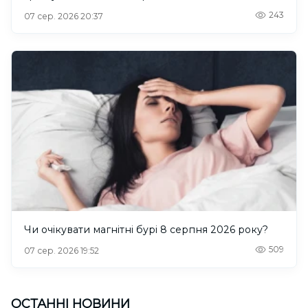
243
07 сер. 2026 20:37
Чи очікувати магнітні бурі 8 серпня 2026 року?
509
07 сер. 2026 19:52
ОСТАННІ НОВИНИ