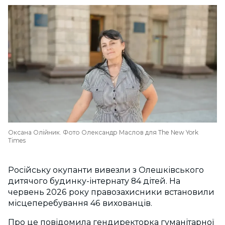
Оксана Олійник. Фото Олександр Маслов для The New York
Times
Російську окупанти вивезли з Олешківського
дитячого будинку-інтернату 84 дітей. На
червень 2026 року правозахисники встановили
місцеперебування 46 вихованців.
Про це повідомила гендиректорка гуманітарної