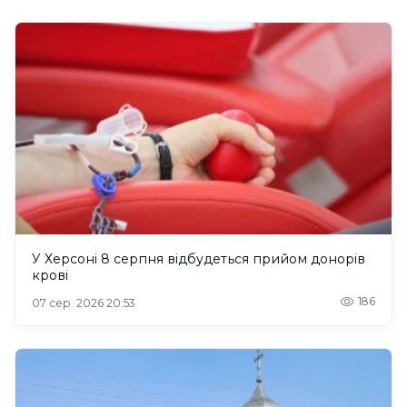
У Херсоні 8 серпня відбудеться прийом донорів
крові
186
07 сер. 2026 20:53