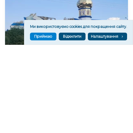
Ми використовуємо cookies для покращення сайту.
Приймаю
Відхилити
Налаштування
Російські військові пошкодили Покровський
храм у Станіславі на Херсонщині
243
07 сер. 2026 20:37