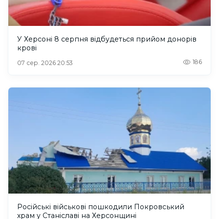
У Херсоні 8 серпня відбудеться прийом донорів
крові
186
07 сер. 2026 20:53
Російські військові пошкодили Покровський
храм у Станіславі на Херсонщині