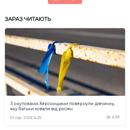
ЗАРАЗ ЧИТАЮТЬ
З окупованої Херсонщини повернули дівчинку,
яку батьки ховали від росіян
6,159
01 сер. 2026 14:35