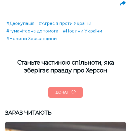
#Деокупація
#Агресія проти України
#гуманітарна допомога
#Новини України
#Новини Херсонщини
Cтаньте частиною спільноти, яка
зберігає правду про Херсон
ДОНАТ
ЗАРАЗ ЧИТАЮТЬ