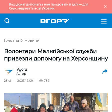
Ваш донат допомагає нам працювати й далі — для
Херсонщини та всієї України.
Головна
Новини
Волонтери Мальтійської служби
привезли допомогу на Херсонщину
Vgoru
Автор
23 січня 2023 12:09
732