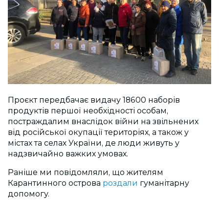
Проєкт передбачає видачу 18600 наборів
продуктів першої необхідності особам,
постраждалим внаслідок війни на звільнених
від російської окупації територіях, а також у
містах та селах України, де люди живуть у
надзвичайно важких умовах.
Раніше ми повідомляли, що жителям
Карантинного острова
роздали
гуманітарну
допомогу.