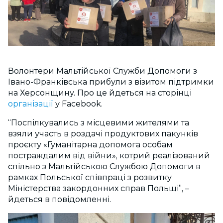
Волонтери Мальтійської Служби Допомоги з
Івано-Франківська прибули з візитом підтримки
на Херсонщину. Про це йдеться на сторінці
організації
у Facebook.
“Поспілкувались з місцевими жителями та
взяли участь в роздачі продуктових пакунків
проєкту «Гуманітарна допомога особам
постраждалим від війни», котрий реалізований
спільно з Мальтійською Службою Допомоги в
рамках Польської співпраці з розвитку
Міністерства закордонних справ Польщі”, –
йдеться в повідомленні.