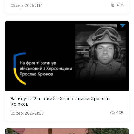
428
05 сер. 2026 21:14
Загинув військовий з Херсонщини Ярослав
Крюков
408
05 сер. 2026 21:09