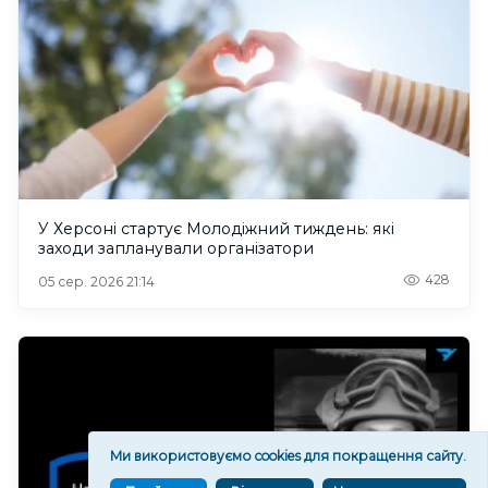
У Херсоні стартує Молодіжний тиждень: які
заходи запланували організатори
428
05 сер. 2026 21:14
Ми використовуємо cookies для покращення сайту.