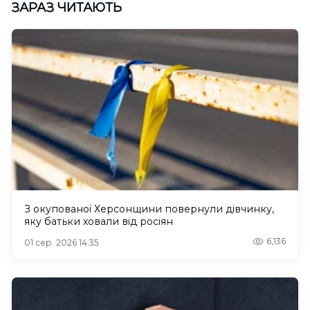
ЗАРАЗ ЧИТАЮТЬ
З окупованої Херсонщини повернули дівчинку,
яку батьки ховали від росіян
6,136
01 сер. 2026 14:35