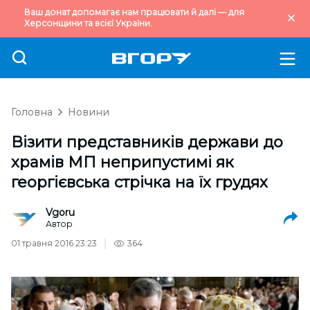
Ваш донат допомагає нам працювати й далі — для
Херсонщини та всієї України.
Головна
Новини
Візити представників держави до
храмів МП неприпустимі як
георгієвська стрічка на їх грудях
Vgoru
Автор
01 травня 2016 23:23
364