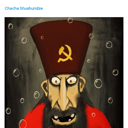
Chacha Shushuridze