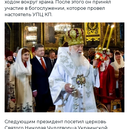
ходом вокруг храма. После этого он принял
участие в богослужении, которое провел
настоятель УПЦ КП.
Следующим президент посетил церковь
Святого Николая Чудотворца Украинской