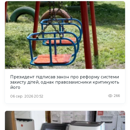
Президент підписав закон про реформу системи
захисту дітей, однак правозахисники критикують
його
266
06 сер. 2026 20:52