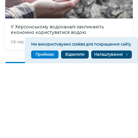
У Херсонському водоканалі закликають
економно користуватися водою
271
06 сер. 2026 19:46
Ми використовуємо cookies для покращення сайту.
Приймаю
Відхилити
Налаштування
Читати ще
МАТЕРІАЛИ ПАРТНЕРІВ
ВГОРУ У СОЦМЕРЕЖАХ ТА МЕСЕНДЖЕРАХ