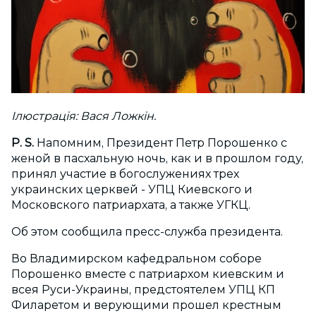
Ілюстрація: Вася Ложкін.
P. S.
Напомним, Президент Петр Порошенко с
женой в пасхальную ночь, как и в прошлом году,
принял участие в богослужениях трех
украинских церквей - УПЦ Киевского и
Московского патриархата, а также УГКЦ.
Об этом сообщила пресс-служба президента.
Во Владимирском кафедральном соборе
Порошенко вместе с патриархом киевским и
всея Руси-Украины, предстоятелем УПЦ КП
Филаретом и верующими прошел крестным