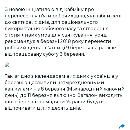
З новою ініціативою від Кабміну про
перенесення п'яти робочих днів, які наближені
до святкових днів, для раціонального
використання робочого часу та створення
сприятливих умов для святкування, уряд
рекомендує в березні 2018 року перенести
робочий день з п'ятниці 9 березня на раніше
відпрацьовану суботу 3 березня.
Так, згідно з календарем вихідних, українців у
березні ощасливили четырехдневными
канікулами – з 8 березня (Міжнародний жіночий
день) до 11 березня включно. Загалом виходить,
що в березні громадяни України будуть
відпочивати цілих десять днів.