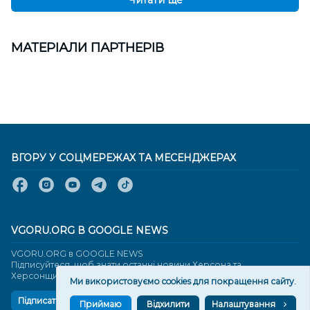
Читати ще
МАТЕРІАЛИ ПАРТНЕРІВ
ВГОРУ У СОЦМЕРЕЖАХ ТА МЕСЕНДЖЕРАХ
VGORU.ORG В GOOGLE NEWS
VGORU.ORG в GOOGLE NEWS
Підписуйтеся, щоб знати останні новини Херсона та
Херсонщини сьогодні
Ми використовуємо cookies для покращення сайту.
Підписатися
Приймаю
Відхилити
Налаштування