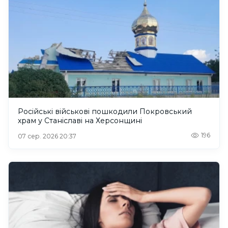
Російські військові пошкодили Покровський
храм у Станіславі на Херсонщині
196
07 сер. 2026 20:37