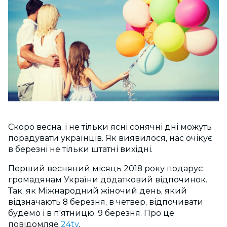
Скоро весна, і не тільки ясні сонячні дні можуть
порадувати українців. Як виявилося, нас очікує
в березні не тільки штатні вихідні.
Перший весняний місяць 2018 року подарує
громадянам України додатковий відпочинок.
Так, як Міжнародний жіночий день, який
відзначають 8 березня, в четвер, відпочивати
будемо і в п'ятницю, 9 березня. Про це
повідомляе
24tv
.