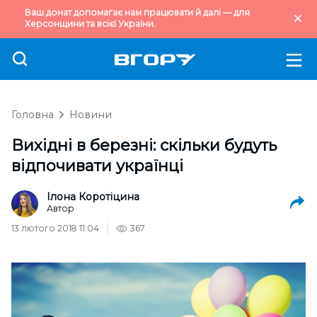
Ваш донат допомагає нам працювати й далі — для
Херсонщини та всієї України.
Головна
Новини
Вихідні в березні: скільки будуть
відпочивати українці
Ілона Коротіцина
Автор
13 лютого 2018 11:04
367