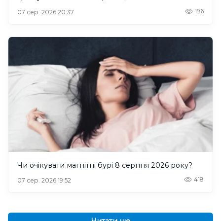
196
07 сер. 2026 20:37
Чи очікувати магнітні бурі 8 серпня 2026 року?
418
07 сер. 2026 19:52