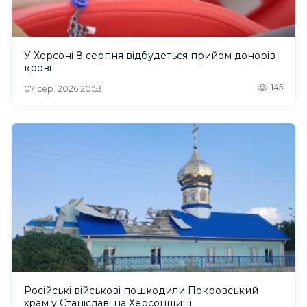
У Херсоні 8 серпня відбудеться прийом донорів
крові
145
07 сер. 2026 20:53
Російські військові пошкодили Покровський
храм у Станіславі на Херсонщині