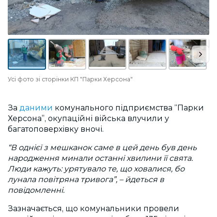
Усі фото зі сторінки КП "Парки Херсона"
За
даними
комунального підприємства “Парки
Херсона”, окупаційні війська влучили у
багатоповерхівку вночі.
“В однієї з мешканок саме в цей день був день
народження минали останні хвилини її свята.
Люди кажуть: урятувало те, що ховалися, бо
лунала повітряна тривога”, – йдеться в
повідомленні.
Зазначається, що комунальники провели