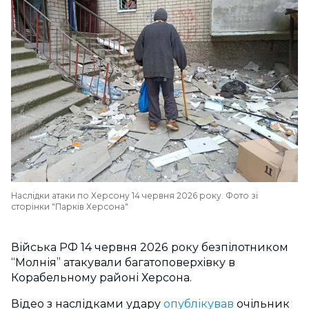
Наслідки атаки по Херсону 14 червня 2026 року. Фото зі
сторінки "Парків Херсона"
Війська РФ 14 червня 2026 року безпілотником
“Молнія” атакували багатоповерхівку в
Корабельному районі Херсона.
Відео з наслідками удару
опублікував
очільник