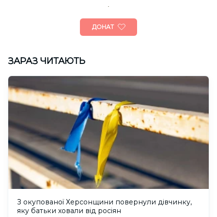
ДОНАТ
ЗАРАЗ ЧИТАЮТЬ
З окупованої Херсонщини повернули дівчинку,
яку батьки ховали від росіян