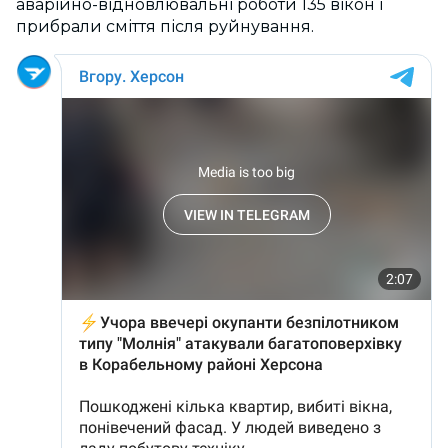
аварійно-відновлювальні роботи 135 вікон і
прибрали сміття після руйнування.