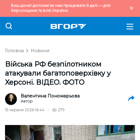
Ваш донат допомагає нам працювати й далі — для
Херсонщини та всієї України.
Головна
Новини
Війська РФ безпілотником
атакували багатоповерхівку у
Херсоні. ВІДЕО. ФОТО
Валентина Пономарьова
Автор
15 червня 2026 16:44
279