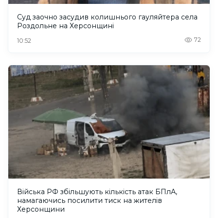
Суд заочно засудив колишнього гауляйтера села
Роздольне на Херсонщині
72
10:52
Війська РФ збільшують кількість атак БПлА,
намагаючись посилити тиск на жителів
Херсонщини