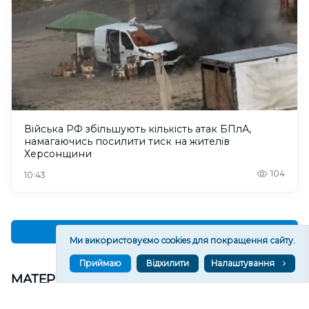
Війська РФ збільшують кількість атак БПлА,
намагаючись посилити тиск на жителів
Херсонщини
104
10:43
Читати ще
Ми використовуємо cookies для покращення сайту.
Приймаю
Відхилити
Налаштування
МАТЕРІАЛИ ПАРТНЕРІВ