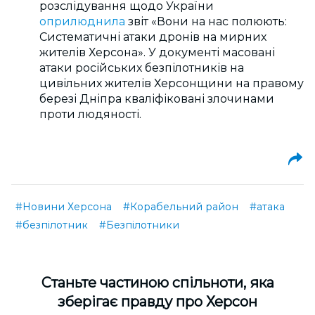
розслідування щодо України
оприлюднила
звіт «Вони на нас полюють:
Систематичні атаки дронів на мирних
жителів Херсона». У документі масовані
атаки російських безпілотників на
цивільних жителів Херсонщини на правому
березі Дніпра кваліфіковані злочинами
проти людяності.
#Новини Херсона
#Корабельний район
#атака
#безпілотник
#Безпілотники
Cтаньте частиною спільноти, яка
зберігає правду про Херсон