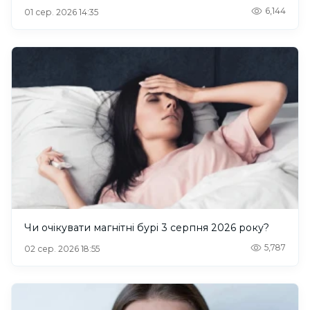
6,144
01 сер. 2026 14:35
Чи очікувати магнітні бурі 3 серпня 2026 року?
5,787
02 сер. 2026 18:55