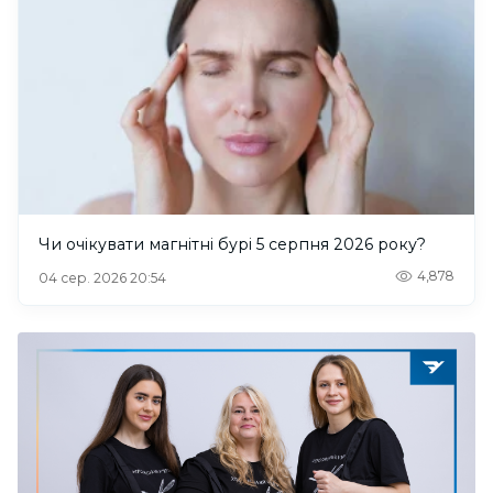
Чи очікувати магнітні бурі 5 серпня 2026 року?
4,878
04 сер. 2026 20:54