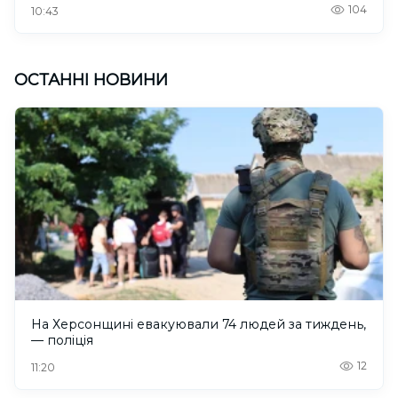
104
10:43
ОСТАННІ НОВИНИ
На Херсонщині евакуювали 74 людей за тиждень,
— поліція
12
11:20